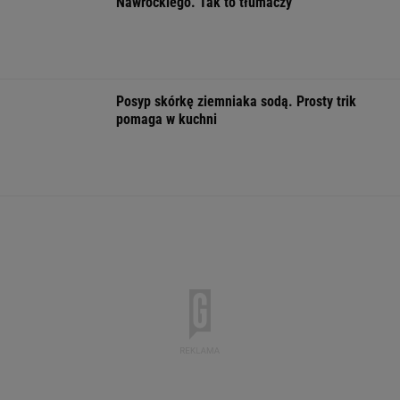
Quiz z ortografii dla prymusów. Sprawdź, czy
potrafisz zapisać te wyrazy
Dlaczego warto spryskać klucze octem?
Sztuczka, której mało kto używa