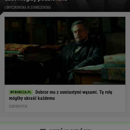
J. BRYCZKOWSKA, M. STANISZEWSKA
Dobrze mu z sumiastymi wąsami. Tę rolę
mógłby ukraść każdemu
SUBSKRYPCJA