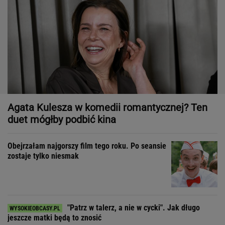
Agata Kulesza w komedii romantycznej? Ten
duet mógłby podbić kina
Obejrzałam najgorszy film tego roku. Po seansie
zostaje tylko niesmak
"Patrz w talerz, a nie w cycki". Jak długo
jeszcze matki będą to znosić