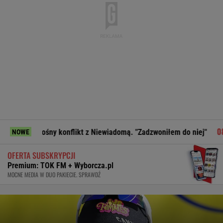
 konflikt z Niewiadomą. "Zadzwoniłem do niej"
Kwaśniewsk
NOWE
OFERTA SUBSKRYPCJI
Premium: TOK FM + Wyborcza.pl
MOCNE MEDIA W DUO PAKIECIE. SPRAWDŹ