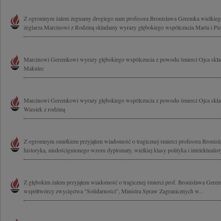
Z ogromnym żalem żegnamy drogiego nam profesora Bronisława Geremka wielkiego
żeglarza Marcinowi z Rodziną składamy wyrazy głębokiego współczucia Marta i Piot
Marcinowi Geremkowi wyrazy głębokiego współczucia z powodu śmierci Ojca skła
Makulec
Marcinowi Geremkowi wyrazy głębokiego współczucia z powodu śmierci Ojca składa
Wiesiek z rodziną
Z ogromnym smutkiem przyjąłem wiadomość o tragicznej śmierci profesora Broni
historyka, niedoścignionego wzoru dyplomaty, wielkiej klasy polityka i intelektualisty
Z głębokim żalem przyjąłem wiadomość o tragicznej śmierci prof. Bronisława Geremk
współtwórcy zwycięstwa "Solidarności", Ministra Spraw Zagranicznych w...