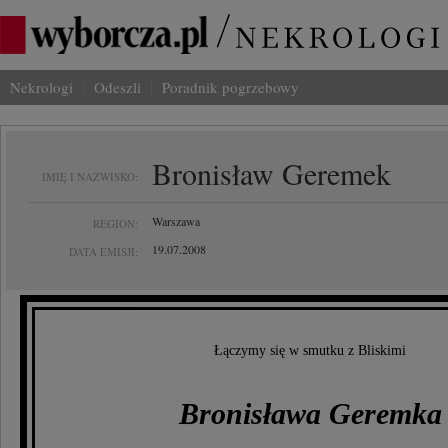
Nekrologi
Odeszli
Poradnik pogrzebowy
Bronisław Geremek
IMIĘ I NAZWISKO:
Warszawa
REGION:
19.07.2008
DATA EMISJI:
Łączymy się w smutku z Bliskimi
Bronisława Geremka