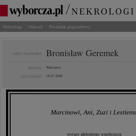
Nekrologi
Odeszli
Poradnik pogrzebowy
Bronisław Geremek
IMIĘ I NAZWISKO:
Warszawa
REGION:
18.07.2008
DATA EMISJI:
Marcinowi, Ani, Zuzi i Lestiem
wyrazy głębokiego współczucia