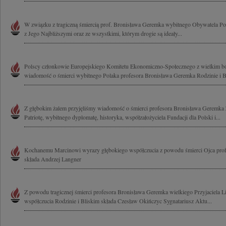
W związku z tragiczną śmiercią prof. Bronisława Geremka wybitnego Obywatela Pols
z Jego Najbliższymi oraz ze wszystkimi, którym drogie są ideały...
Polscy członkowie Europejskiego Komitetu Ekonomiczno-Społecznego z wielkim ból
wiadomość o śmierci wybitnego Polaka profesora Bronisława Geremka Rodzinie i Bl
Z głębokim żalem przyjęliśmy wiadomość o śmierci profesora Bronisława Geremka 
Patriotę, wybitnego dyplomatę, historyka, współzałożyciela Fundacji dla Polski i...
Kochanemu Marcinowi wyrazy głębokiego współczucia z powodu śmierci Ojca pro
składa Andrzej Langner
Z powodu tragicznej śmierci profesora Bronisława Geremka wielkiego Przyjaciela 
współczucia Rodzinie i Bliskim składa Czesław Okińczyc Sygnatariusz Aktu...