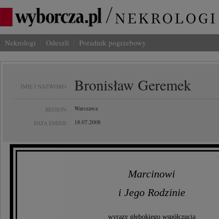
Nekrologi
Odeszli
Poradnik pogrzebowy
Bronisław Geremek
IMIĘ I NAZWISKO:
Warszawa
REGION:
18.07.2008
DATA EMISJI:
Marcinowi
i Jego Rodzinie
wyrazy głębokiego współczucia