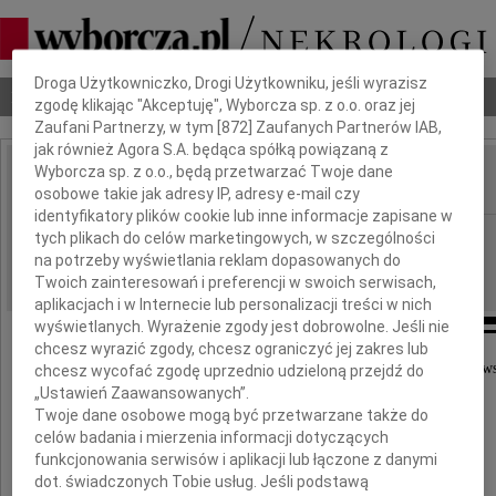
Dbamy o Twoją prywatność
Droga Użytkowniczko, Drogi Użytkowniku, jeśli wyrazisz
Nekrologi
Odeszli
Poradnik pogrzebowy
zgodę klikając "Akceptuję", Wyborcza sp. z o.o. oraz jej
Zaufani Partnerzy, w tym [
872
] Zaufanych Partnerów IAB,
jak również Agora S.A. będąca spółką powiązaną z
Wyborcza sp. z o.o., będą przetwarzać Twoje dane
osobowe takie jak adresy IP, adresy e-mail czy
IMIĘ I NAZWISKO:
identyfikatory plików cookie lub inne informacje zapisane w
Częstochowa
tych plikach do celów marketingowych, w szczególności
REGION:
na potrzeby wyświetlania reklam dopasowanych do
18.07.2018
DATA EMISJI:
Twoich zainteresowań i preferencji w swoich serwisach,
aplikacjach i w Internecie lub personalizacji treści w nich
wyświetlanych. Wyrażenie zgody jest dobrowolne. Jeśli nie
chcesz wyrazić zgody, chcesz ograniczyć jej zakres lub
Wyrazy głębokiego współczucia oraz słowa otuchy i ws
chcesz wycofać zgodę uprzednio udzieloną przejdź do
„Ustawień Zaawansowanych”.
Twoje dane osobowe mogą być przetwarzane także do
Rodzinie i Bliskim
celów badania i mierzenia informacji dotyczących
funkcjonowania serwisów i aplikacji lub łączone z danymi
z powodu śmierci
dot. świadczonych Tobie usług. Jeśli podstawą