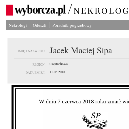
Nekrologi
Odeszli
Poradnik pogrzebowy
Jacek Maciej Sipa
IMIĘ I NAZWISKO:
Częstochowa
REGION:
11.06.2018
DATA EMISJI:
W dniu 7 czerwca 2018 roku zmarł wie