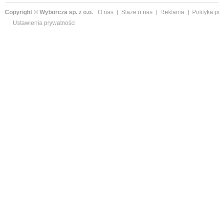
Copyright © Wyborcza sp. z o.o.
O nas
Staże u nas
Reklama
Polityka 
Ustawienia prywatności