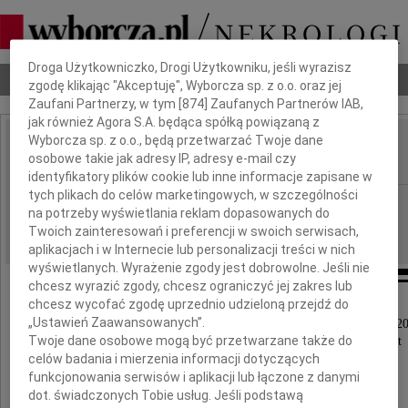
Dbamy o Twoją prywatność
Droga Użytkowniczko, Drogi Użytkowniku, jeśli wyrazisz
Nekrologi
Odeszli
Poradnik pogrzebowy
zgodę klikając "Akceptuję", Wyborcza sp. z o.o. oraz jej
Zaufani Partnerzy, w tym [
874
] Zaufanych Partnerów IAB,
jak również Agora S.A. będąca spółką powiązaną z
Wyborcza sp. z o.o., będą przetwarzać Twoje dane
Danuta Wielebińska
osobowe takie jak adresy IP, adresy e-mail czy
IMIĘ I NAZWISKO:
identyfikatory plików cookie lub inne informacje zapisane w
tych plikach do celów marketingowych, w szczególności
Wrocław
REGION:
na potrzeby wyświetlania reklam dopasowanych do
30.04.2018
DATA EMISJI:
Twoich zainteresowań i preferencji w swoich serwisach,
aplikacjach i w Internecie lub personalizacji treści w nich
wyświetlanych. Wyrażenie zgody jest dobrowolne. Jeśli nie
chcesz wyrazić zgody, chcesz ograniczyć jej zakres lub
chcesz wycofać zgodę uprzednio udzieloną przejdź do
„Ustawień Zaawansowanych”.
Z głębokim żalem zawiadamiamy, że dnia 26 kwietnia 20
Twoje dane osobowe mogą być przetwarzane także do
po krótkiej i ciężkiej chorobie, w wieku 89 lat
celów badania i mierzenia informacji dotyczących
odeszła nasza Ciocia
funkcjonowania serwisów i aplikacji lub łączone z danymi
dot. świadczonych Tobie usług. Jeśli podstawą