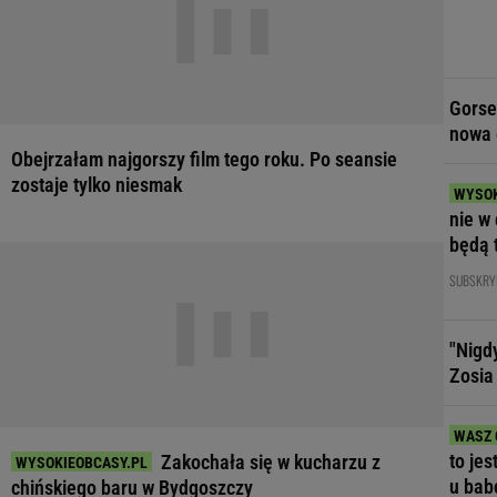
Gorse
nowa 
Obejrzałam najgorszy film tego roku. Po seansie
zostaje tylko niesmak
nie w 
będą 
SUBSKRY
"Nigd
Zosia
to jes
Zakochała się w kucharzu z
u bab
chińskiego baru w Bydgoszczy