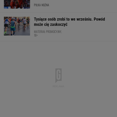
PIŁKA NOŻNA
Tysiące osób zrobi to we wrześniu. Powód
może cię zaskoczyć
MATERIAŁ PROMOCYJNY,
18+