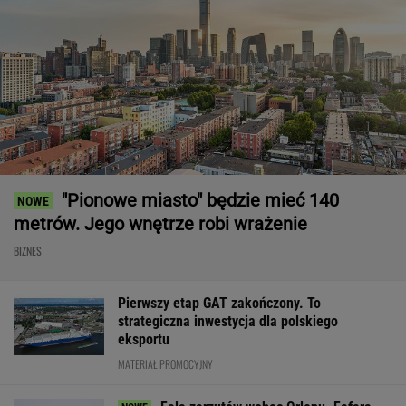
"Pionowe miasto" będzie mieć 140
metrów. Jego wnętrze robi wrażenie
BIZNES
Pierwszy etap GAT zakończony. To
strategiczna inwestycja dla polskiego
eksportu
MATERIAŁ PROMOCYJNY