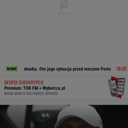
narka. Oto jego sytuacja przed meczem Porto
Cezary Tomczy
NOWE
OFERTA SUBSKRYPCJI
Premium: TOK FM + Wyborcza.pl
MOCNE MEDIA W DUO PAKIECIE. SPRAWDŹ