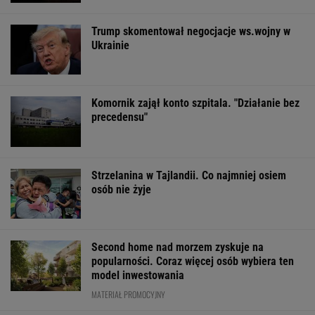
Trump skomentował negocjacje ws.wojny w
Ukrainie
Komornik zajął konto szpitala. "Działanie bez
precedensu"
Strzelanina w Tajlandii. Co najmniej osiem
osób nie żyje
Second home nad morzem zyskuje na
popularności. Coraz więcej osób wybiera ten
model inwestowania
MATERIAŁ PROMOCYJNY