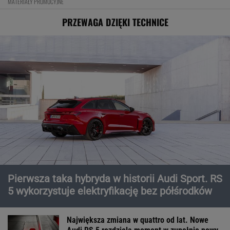
MATERIAŁY PROMOCYJNE
PRZEWAGA DZIĘKI TECHNICE
Pierwsza taka hybryda w historii Audi Sport. RS
5 wykorzystuje elektryfikację bez półśrodków
Największa zmiana w quattro od lat. Nowe