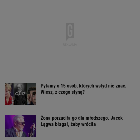
Pytamy o 15 osób, których wstyd nie znać.
Wiesz, z czego słyną?
Żona porzuciła go dla młodszego. Jacek
Łągwa błagał, żeby wróciła