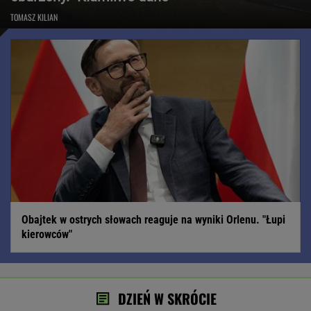
TOMASZ KILIAN
Obajtek w ostrych słowach reaguje na wyniki Orlenu. "Łupi
kierowców"
DZIEŃ W SKRÓCIE