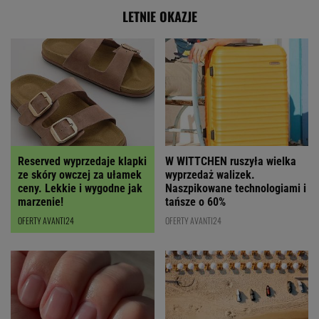
LETNIE OKAZJE
Reserved wyprzedaje klapki
W WITTCHEN ruszyła wielka
ze skóry owczej za ułamek
wyprzedaż walizek.
ceny. Lekkie i wygodne jak
Naszpikowane technologiami i
marzenie!
tańsze o 60%
OFERTY AVANTI24
OFERTY AVANTI24