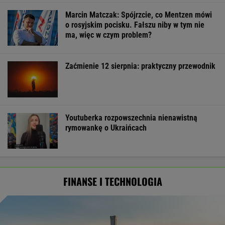
Marcin Matczak: Spójrzcie, co Mentzen mówi
o rosyjskim pocisku. Fałszu niby w tym nie
ma, więc w czym problem?
Zaćmienie 12 sierpnia: praktyczny przewodnik
Youtuberka rozpowszechnia nienawistną
rymowankę o Ukraińcach
FINANSE I TECHNOLOGIA