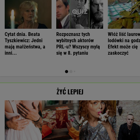
Cytat dnia. Beata
Rozpoznasz tych
Włóż liść lauro
Tyszkiewicz: Jedni
wybitnych aktorów
lodówki na godz
mają małżeństwa, a
PRL-u? Wszyscy mylą
Efekt może cię
inni...
się w 8. pytaniu
zaskoczyć
ŻYĆ LEPIEJ