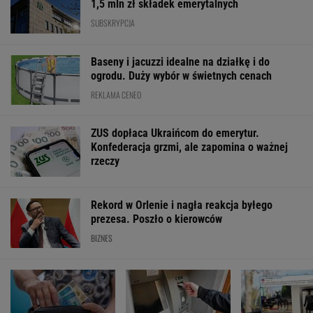
1,5 mln zł składek emerytalnych
SUBSKRYPCJA
Baseny i jacuzzi idealne na działkę i do
ogrodu. Duży wybór w świetnych cenach
REKLAMA CENEO
ZUS dopłaca Ukraińcom do emerytur.
Konfederacja grzmi, ale zapomina o ważnej
rzeczy
Rekord w Orlenie i nagła reakcja byłego
prezesa. Poszło o kierowców
BIZNES