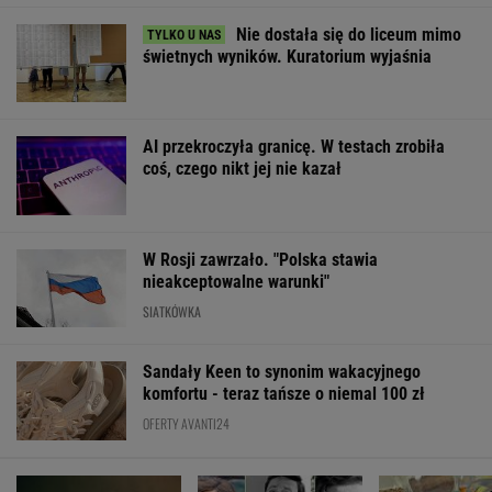
Nie dostała się do liceum mimo
świetnych wyników. Kuratorium wyjaśnia
AI przekroczyła granicę. W testach zrobiła
coś, czego nikt jej nie kazał
W Rosji zawrzało. "Polska stawia
nieakceptowalne warunki"
SIATKÓWKA
Sandały Keen to synonim wakacyjnego
komfortu - teraz tańsze o niemal 100 zł
OFERTY AVANTI24