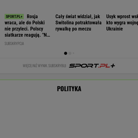
Manifestacja w Warszawie.
Organizatorzy mają siedem postulatów