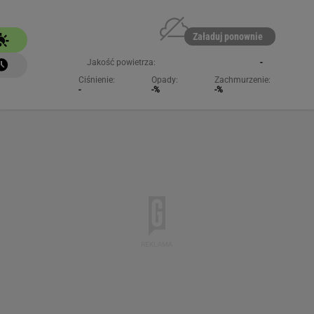
Załaduj ponownie
Jakość powietrza:
-
Ciśnienie:
Opady:
Zachmurzenie:
-
-%
-%