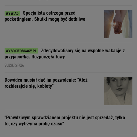
Specjalista ostrzega przed
pocketingiem. Skutki mogą być dotkliwe
Zdecydowaliśmy się na wspólne wakacje z
przyjaciółką. Rozpoczęła łowy
SUBSKRYPCJA
Dowódca musiał dać im pozwolenie: "Ależ
rozbierajcie się, kobiety"
"Prawdziwym sprawdzianem projektu nie jest sprzedaż, tylko
to, czy wytrzyma próbę czasu"