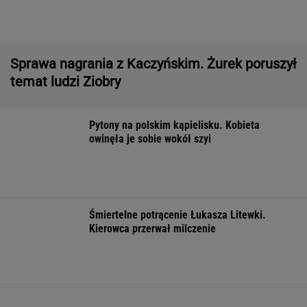
owinęła je sobie wokół szyi
Śmiertelne potrącenie Łukasza Litewki.
Kierowca przerwał milczenie