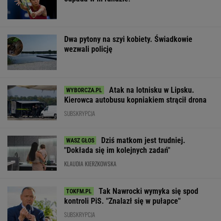
Dwa pytony na szyi kobiety. Świadkowie
wezwali policję
Atak na lotnisku w Lipsku.
Kierowca autobusu kopniakiem strącił drona
SUBSKRYPCJA
Dziś matkom jest trudniej.
"Dokłada się im kolejnych zadań"
KLAUDIA KIERZKOWSKA
Tak Nawrocki wymyka się spod
kontroli PiS. "Znalazł się w pułapce"
SUBSKRYPCJA