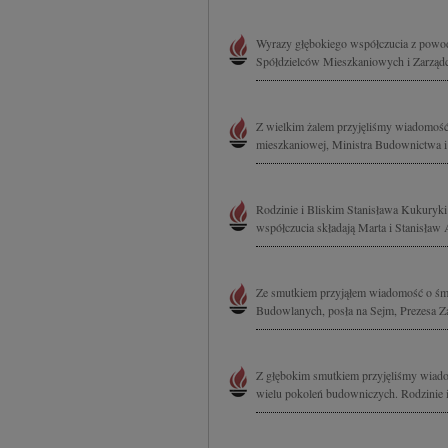
Wyrazy głębokiego współczucia z powod
Spółdzielców Mieszkaniowych i Zarząd
Z wielkim żalem przyjęliśmy wiadomość 
mieszkaniowej, Ministra Budownictwa i
Rodzinie i Bliskim Stanisława Kukuryki
współczucia składają Marta i Stanisław
Ze smutkiem przyjąłem wiadomość o śmi
Budowlanych, posła na Sejm, Prezesa Z
Z głębokim smutkiem przyjęliśmy wiado
wielu pokoleń budowniczych. Rodzinie 