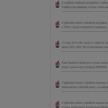
Z wielkim smutkiem przyjęliśmy wiadomo
Najbliższym składamy wyrazy serdecz
Z głębokim żalem i smutkiem przyjąłem
o Tobie i naszej wieloletniej współpracy
12 maja 2010 roku zmarł w wieku 82 
latach 2003-2005. Był Człowiekiem wielk
Panu Markowi Kukuryce wyrazy serdeczn
prezes i pracownicy Fundacji SEMP
Z głębokim żalem i smutkiem żegnamy z
budownictwa. Odszedł prawy i wspaniały 
Z głębokim żalem i smutkiem żegnam mo
wyrazy serdecznego współczucia Włodzi