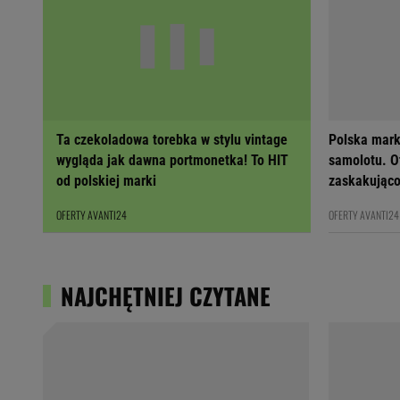
Ta czekoladowa torebka w stylu vintage
Polska mark
wygląda jak dawna portmonetka! To HIT
samolotu. Ot
od polskiej marki
zaskakująco
OFERTY AVANTI24
OFERTY AVANTI24
NAJCHĘTNIEJ CZYTANE