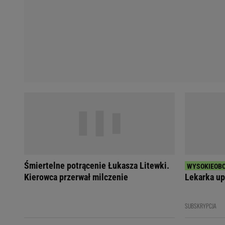
Śmiertelne potrącenie Łukasza Litewki.
Kierowca przerwał milczenie
Lekarka up
SUBSKRYPCJA