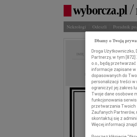
Nekrologi
Odeszli
Poradnik p
Dbamy o Twoją prywa
Droga Użytkowniczko, Dr
IMIĘ I NAZWISKO:
Partnerzy, w tym [
872
]
o.o., będą przetwarzać 
Szczecin
REGION:
informacje zapisane w
21.12.2017
DATA EMISJI:
dopasowanych do Twoich
personalizacji treści 
ograniczyć jej zakres
Twoje dane osobowe mo
funkcjonowania serwisó
Krzys
przetwarzania Twoich da
Zaufanych Partnerów, 
skontaktuj się z admin
Więcej informacji znaj
wyr
Poprzez kliknięcie "Ak