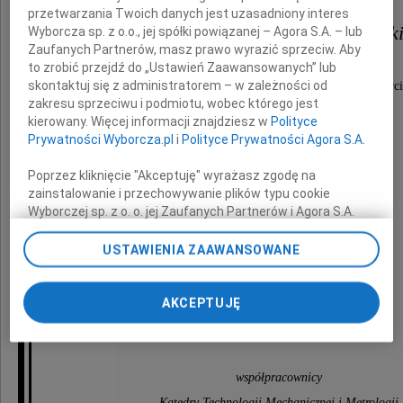
przetwarzania Twoich danych jest uzasadniony interes
dr hab. inż. Włodzimierzowi Maki
Wyborcza sp. z o.o., jej spółki powiązanej – Agora S.A. – lub
Zaufanych Partnerów, masz prawo wyrazić sprzeciw. Aby
to zrobić przejdź do „Ustawień Zaawansowanych” lub
skontaktuj się z administratorem – w zależności od
wyrazy szczerego współczucia z powodu śmierci
zakresu sprzeciwu i podmiotu, wobec którego jest
kierowany. Więcej informacji znajdziesz w
Polityce
Mamy
Prywatności Wyborcza.pl
i
Polityce Prywatności Agora S.A.
Poprzez kliknięcie "Akceptuję" wyrażasz zgodę na
zainstalowanie i przechowywanie plików typu cookie
Wyborczej sp. z o. o. jej Zaufanych Partnerów i Agora S.A.
na Twoim urządzeniu końcowym. Możesz też w każdej
chwili zmienić swoje preferencje dot. plików cookie,
USTAWIENIA ZAAWANSOWANE
ponownie wywołując narzędzie do zarządzania Twoimi
preferencjami dot. przetwarzania danych poprzez
odnośnik „Ustawienia prywatności” w stopce serwisu i
AKCEPTUJĘ
przechodząc do sekcji „Ustawienia zaawansowane”.
składają
Zmiana ustawień plików cookie możliwa jest także za
pomocą ustawień przeglądarki.
współpracownicy
My, nasi Zaufani Partnerzy i Agora S.A. możemy
Katedry Technologii Mechanicznej i Metrologii