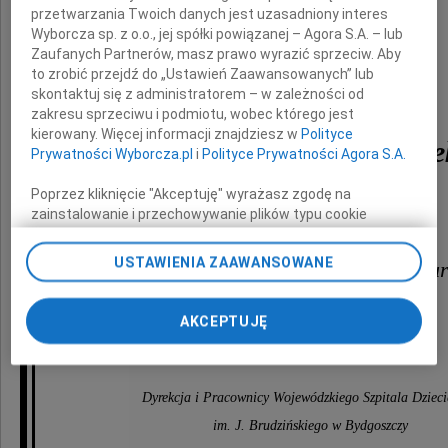
przetwarzania Twoich danych jest uzasadniony interes
Wyborcza sp. z o.o., jej spółki powiązanej – Agora S.A. – lub
Zaufanych Partnerów, masz prawo wyrazić sprzeciw. Aby
to zrobić przejdź do „Ustawień Zaawansowanych” lub
skontaktuj się z administratorem – w zależności od
zakresu sprzeciwu i podmiotu, wobec którego jest
kierowany. Więcej informacji znajdziesz w
Polityce
Dr Małgorzatę Chrupe
Prywatności Wyborcza.pl
i
Polityce Prywatności Agora S.A.
Poprzez kliknięcie "Akceptuję" wyrażasz zgodę na
zainstalowanie i przechowywanie plików typu cookie
Na ręce
Wyborczej sp. z o. o. jej Zaufanych Partnerów i Agora S.A.
na Twoim urządzeniu końcowym. Możesz też w każdej
USTAWIENIA ZAAWANSOWANE
Pana Prof. Andrzeja Igora Prokur
chwili zmienić swoje preferencje dot. plików cookie,
ponownie wywołując narzędzie do zarządzania Twoimi
preferencjami dot. przetwarzania danych poprzez
składamy wyrazy głębokiego współczucia
AKCEPTUJĘ
odnośnik „Ustawienia prywatności” w stopce serwisu i
i słowa wsparcia dla całej Rodziny.
przechodząc do sekcji „Ustawienia zaawansowane”.
Zmiana ustawień plików cookie możliwa jest także za
pomocą ustawień przeglądarki.
Dyrekcja i Pracownicy Wojewódzkiego Szpitala Dziec
im. J. Brudzińskiego w Bydgoszczy
My, nasi Zaufani Partnerzy i Agora S.A. możemy