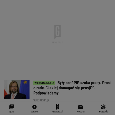
EUR
USD
CHF
GBP
WIG
4,2983
3,7187
4,6027
5,0166
151 782,92
-0,09%
-0,41%
0,15%
-0,13%
-0,24%
SPRAWDŹ NOTOWANIA
Notowania dostarcza VIA24ONLINE
MOTORYZACJA
Quiz
Wideo
Gazeta.pl
Poczta
Pogoda