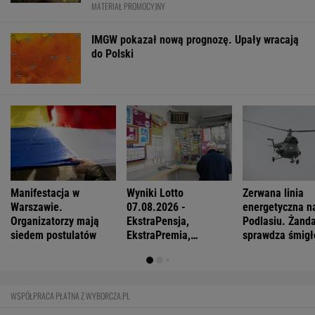
FINANSE I TECHNOLOGIA
Mają pieniądze i przejmują tereny. "Land Back"
rozkwita