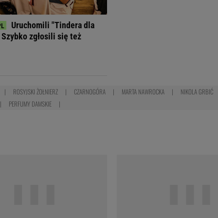
Uruchomili "Tindera dla
Szybko zgłosili się też
ROSYJSKI ŻOŁNIERZ
CZARNOGÓRA
MARTA NAWROCKA
NIKOLA GRBIĆ
PERFUMY DAMSKIE