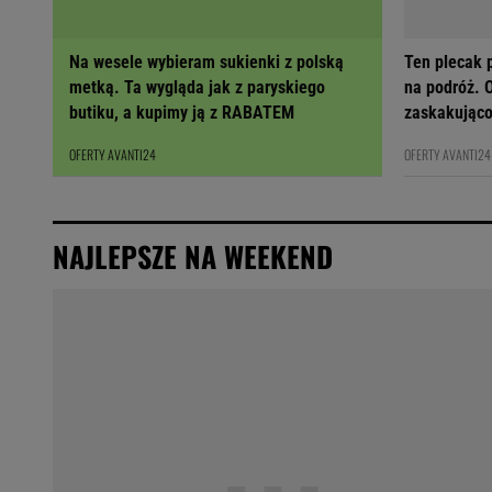
Na wesele wybieram sukienki z polską
Ten plecak p
metką. Ta wygląda jak z paryskiego
na podróż. O
butiku, a kupimy ją z RABATEM
zaskakująco
OFERTY AVANTI24
OFERTY AVANTI24
NAJLEPSZE NA WEEKEND