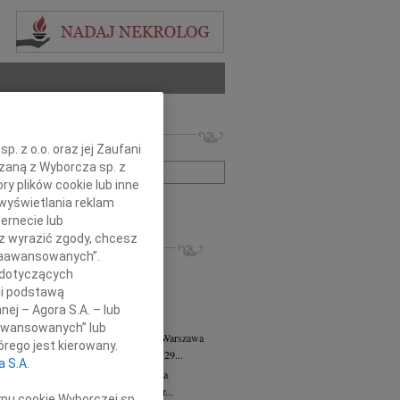
 nekrologów i wspomnień
. z o.o. oraz jej Zaufani
zwisko lub numer ogłoszenia:
ązaną z Wyborcza sp. z
ry plików cookie lub inne
wyświetlania reklam
+ szukanie zaawansowane
ernecie lub
sz wyrazić zgody, chcesz
KROLOGI
 Zaawansowanych”.
8.2026
Warszawa
 dotyczących
anie Wydziału dr hab. Julii Kubisie,...
li podstawą
8.2026
Warszawa
nej – Agora S.A. – lub
j kochanej i dzielnej Marylce Butruk...
aawansowanych” lub
 Tadeusz Duniec
wiek: 79
07.08.2026
Warszawa
rego jest kierowany.
lkim żalem przyjęliśmy wiadomość, że 29...
a S.A.
rzata Kościelska
07.08.2026
Warszawa
u 3 sierpnia 2026 roku zmarła Profesor...
ypu cookie Wyborczej sp.