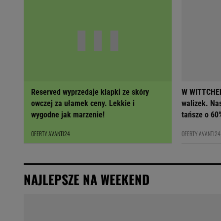
Reserved wyprzedaje klapki ze skóry
W WITTCHEN
owczej za ułamek ceny. Lekkie i
walizek. Na
wygodne jak marzenie!
tańsze o 60
OFERTY AVANTI24
OFERTY AVANTI24
NAJLEPSZE NA WEEKEND