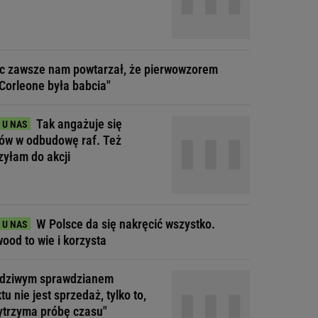
ec zawsze nam powtarzał, że pierwowzorem
Corleone była babcia"
Tak angażuje się
tów w odbudowę raf. Też
zyłam do akcji
W Polsce da się nakręcić wszystko.
ood to wie i korzysta
dziwym sprawdzianem
tu nie jest sprzedaż, tylko to,
ytrzyma próbę czasu"