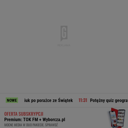
tiuk po porażce ze Świątek
Potężny quiz geograficzny dla w
NOWE
OFERTA SUBSKRYPCJI
Premium: TOK FM + Wyborcza.pl
MOCNE MEDIA W DUO PAKIECIE. SPRAWDŹ