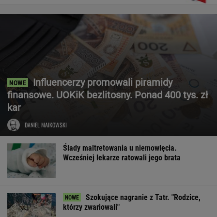
Influencerzy promowali piramidy
finansowe. UOKiK bezlitosny. Ponad 400 tys. zł
kar
DANIEL MAIKOWSKI
Ślady maltretowania u niemowlęcia.
Wcześniej lekarze ratowali jego brata
Szokujące nagranie z Tatr. "Rodzice,
którzy zwariowali"