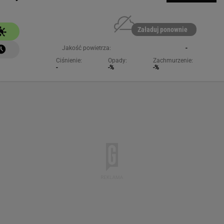
Załaduj ponownie
Jakość powietrza:
-
Ciśnienie:
Opady:
Zachmurzenie:
-
-%
-%