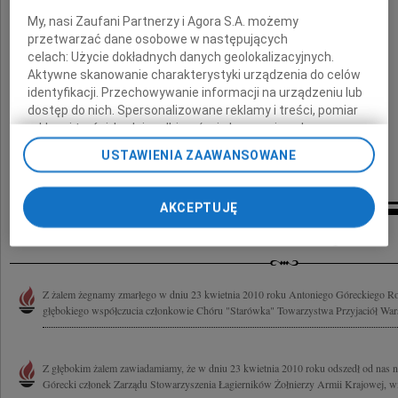
My, nasi Zaufani Partnerzy i Agora S.A. możemy
przetwarzać dane osobowe w następujących
celach:
Użycie dokładnych danych geolokalizacyjnych.
składają
Aktywne skanowanie charakterystyki urządzenia do celów
identyfikacji. Przechowywanie informacji na urządzeniu lub
dostęp do nich. Spersonalizowane reklamy i treści, pomiar
reklam i treści, badnie odbiorców i ulepszanie usług.
Zarząd i Rada Nadzorcza SM "Centrum I"
Lista Zaufanych Partnerów
USTAWIENIA ZAAWANSOWANE
oraz Komitet Domowy "Chmielna 35"
AKCEPTUJĘ
Inne kondolencje
Z żalem żegnamy zmarłego w dniu 23 kwietnia 2010 roku Antoniego Góreckiego R
głębokiego współczucia członkowie Chóru "Starówka" Towarzystwa Przyjaciół Wa
Z głębokim żalem zawiadamiamy, że w dniu 23 kwietnia 2010 roku odszedł od nas n
Górecki członek Zarządu Stowarzyszenia Łagierników Żołnierzy Armii Krajowej, wie