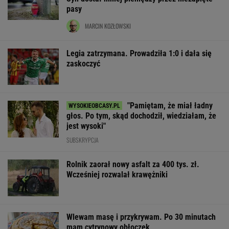
pasy
MARCIN KOZŁOWSKI
Legia zatrzymana. Prowadziła 1:0 i dała się
zaskoczyć
"Pamiętam, że miał ładny
głos. Po tym, skąd dochodził, wiedziałam, że
jest wysoki"
SUBSKRYPCJA
Rolnik zaorał nowy asfalt za 400 tys. zł.
Wcześniej rozwalał krawężniki
Wlewam masę i przykrywam. Po 30 minutach
mam cytrynowy obłoczek