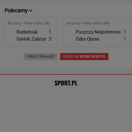
Radomiak
1
Puszcza Niepołomice
3
Górnik Zabrze
3
Odra Opole
1
POKAŻ TRWAJĄCE
WIĘCEJ NA
WYNIKI.SPORT.PL
SPORT.PL