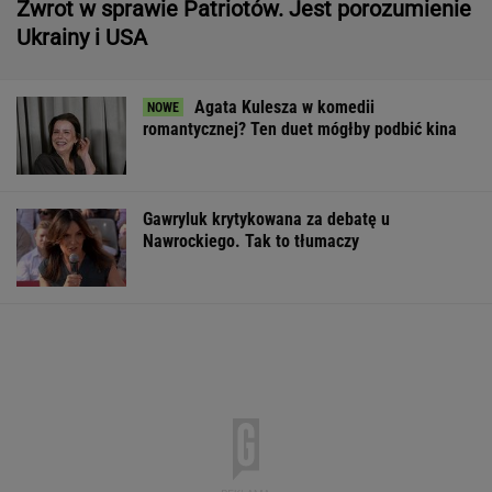
Agata Kulesza w komedii
romantycznej? Ten duet mógłby podbić kina
Gawryluk krytykowana za debatę u
Nawrockiego. Tak to tłumaczy