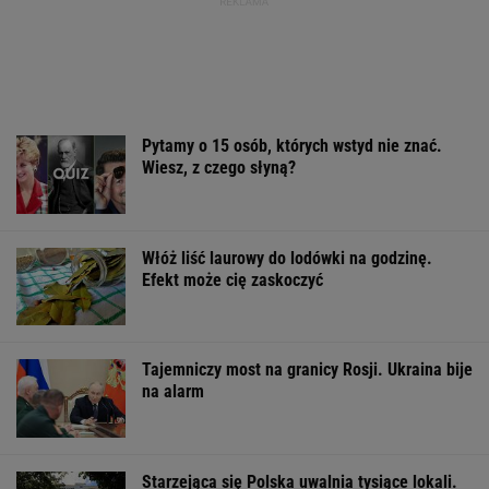
Pytamy o 15 osób, których wstyd nie znać.
Wiesz, z czego słyną?
Włóż liść laurowy do lodówki na godzinę.
Efekt może cię zaskoczyć
Tajemniczy most na granicy Rosji. Ukraina bije
na alarm
Starzejąca się Polska uwalnia tysiące lokali.
Co czeka rynek?