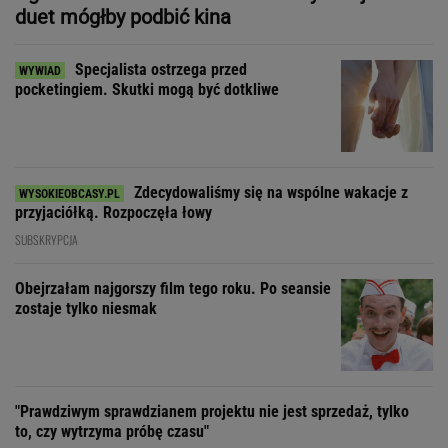
duet mógłby podbić kina
Specjalista ostrzega przed
pocketingiem. Skutki mogą być dotkliwe
Zdecydowaliśmy się na wspólne wakacje z
przyjaciółką. Rozpoczęła łowy
SUBSKRYPCJA
Obejrzałam najgorszy film tego roku. Po seansie
zostaje tylko niesmak
"Prawdziwym sprawdzianem projektu nie jest sprzedaż, tylko
to, czy wytrzyma próbę czasu"