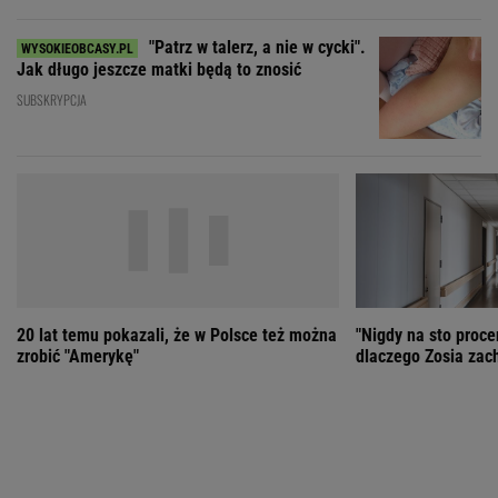
"Patrz w talerz, a nie w cycki".
Jak długo jeszcze matki będą to znosić
SUBSKRYPCJA
20 lat temu pokazali, że w Polsce też można
"Nigdy na sto proce
zrobić "Amerykę"
dlaczego Zosia zac
ZOBACZ WSZYSTKIE