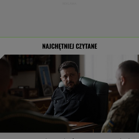
NAJCHĘTNIEJ CZYTANE
Zwrot w sprawie Patriotów. Jest porozumienie
Ukrainy i USA