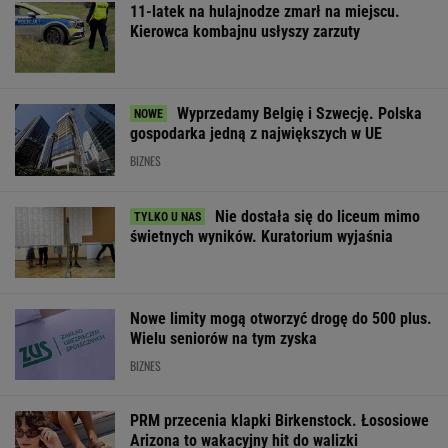
Nie dostała się do liceum mimo
świetnych wyników. Kuratorium wyjaśnia
Nowe limity mogą otworzyć drogę do 500 plus.
Wielu seniorów na tym zyska
BIZNES
PRM przecenia klapki Birkenstock. Łososiowe
Arizona to wakacyjny hit do walizki
OFERTY AVANTI24
Cytat dnia. Michał
Rozpoznasz tych
Wybór prezesa 