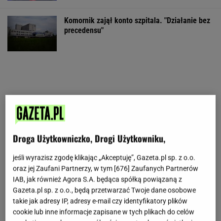
Komornik zajął konto szpitala. "Działanie bez
precedensu"
Droga Użytkowniczko, Drogi Użytkowniku,
jeśli wyrazisz zgodę klikając „Akceptuję”, Gazeta.pl sp. z o.o.
oraz jej Zaufani Partnerzy, w tym [
676
] Zaufanych Partnerów
IAB, jak również Agora S.A. będąca spółką powiązaną z
Gazeta.pl sp. z o.o., będą przetwarzać Twoje dane osobowe
takie jak adresy IP, adresy e-mail czy identyfikatory plików
cookie lub inne informacje zapisane w tych plikach do celów