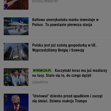
MATERIAŁ PROMOCYJNY
Kultowa amerykańska marka inwestuje w
Polsce. Tu powstanie pierwsza stacja
Polska jest już szóstą gospodarką w UE.
Wyprzedziliśmy Belgię i Szwecję
Kaczyński teraz ma już maślarzy
na tacy. Stało się to, do czego dążyli
SUBSKRYPCJA
"Uratował" dziecko przed upadkiem i zaczął
się śmiać. Dziwna reakcja Trumpa