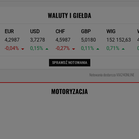
Polacy chętnie kupują auta tej japońskiej
marki. Nowe wyniki
MOTO NEWS
Tak Donald Trump pozbył się kierowców