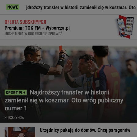
Najdroższy transfer w historii zamienił się w koszmar. Oto wróg publ
NOWE
OFERTA SUBSKRYPCJI
Premium: TOK FM + Wyborcza.pl
MOCNE MEDIA W DUO PAKIECIE. SPRAWDŹ
Najdroższy transfer w historii
zamienił się w koszmar. Oto wróg publiczny
numer 1
SUBSKRYPCJA
Urzędnicy pukają do domów. Chcą paragonów