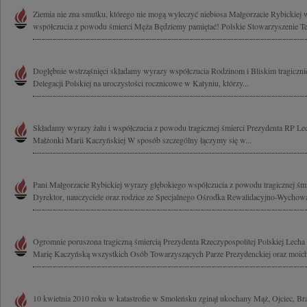
Ziemia nie zna smutku, którego nie mogą wyleczyć niebiosa Małgorzacie Rybickiej w
współczucia z powodu śmierci Męża Będziemy pamiętać! Polskie Stowarzyszenie Ter
Dogłębnie wstrząśnięci składamy wyrazy współczucia Rodzinom i Bliskim tragicznie
Delegacji Polskiej na uroczystości rocznicowe w Katyniu, którzy...
Składamy wyrazy żalu i współczucia z powodu tragicznej śmierci Prezydenta RP Le
Małżonki Marii Kaczyńskiej W sposób szczególny łączymy się w...
Pani Małgorzacie Rybickiej wyrazy głębokiego współczucia z powodu tragicznej śm
Dyrektor, nauczyciele oraz rodzice ze Specjalnego Ośrodka Rewalidacyjno-Wychow
Ogromnie poruszona tragiczną śmiercią Prezydenta Rzeczypospolitej Polskiej Lech
Marię Kaczyńską wszystkich Osób Towarzyszących Parze Prezydenckiej oraz moich
10 kwietnia 2010 roku w katastrofie w Smoleńsku zginął ukochany Mąż, Ojciec, Bra