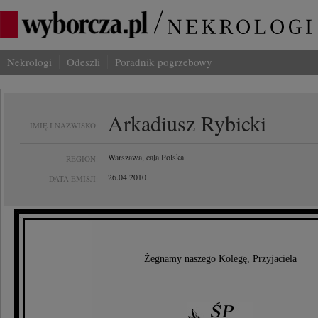
Nekrologi
Odeszli
Poradnik pogrzebowy
Arkadiusz Rybicki
IMIĘ I NAZWISKO:
Warszawa, cała Polska
REGION:
26.04.2010
DATA EMISJI:
Żegnamy naszego Kolegę, Przyjaciela