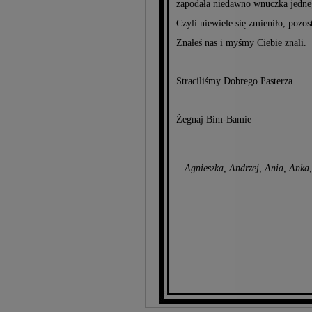
zapodała niedawno wnuczka jedne
Czyli niewiele się zmieniło, pozos
Znałeś nas i myśmy Ciebie znali.
Straciliśmy Dobrego Pasterza
Żegnaj Bim-Bamie
Agnieszka, Andrzej, Ania, Anka,