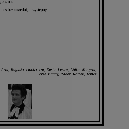
go z nas.
tałeś bezpośredni, przystępny.
 Asia, Bogusia, Hanka, Iza, Kasia, Leszek, Lidka, Marysia,
obie Magdy, Radek, Romek, Tomek