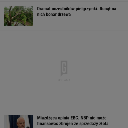
Dramat uczestników pielgrzymki. Runął na
nich konar drzewa
Miażdżąca opinia EBC. NBP nie może
finansować zbrojeń ze sprzedaży złota