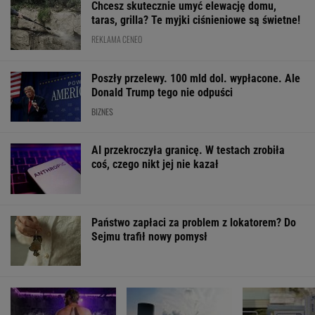
Chcesz skutecznie umyć elewację domu,
taras, grilla? Te myjki ciśnieniowe są świetne!
REKLAMA CENEO
Poszły przelewy. 100 mld dol. wypłacone. Ale
Donald Trump tego nie odpuści
BIZNES
AI przekroczyła granicę. W testach zrobiła
coś, czego nikt jej nie kazał
Państwo zapłaci za problem z lokatorem? Do
Sejmu trafił nowy pomysł