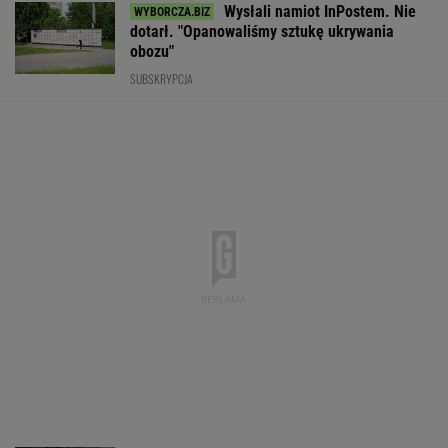
Wysłali namiot InPostem. Nie
dotarł. "Opanowaliśmy sztukę ukrywania
obozu"
SUBSKRYPCJA