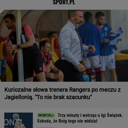
SPORT.PL
Kuriozalne słowa trenera Rangers po meczu z
Jagiellonią. "To nie brak szacunku"
Trzy minuty i wstrząs u Igi Świątek.
Szkoda, że Roig tego nie widział