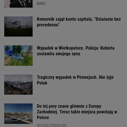
BIZNES
Komornik zajął konto szpitala. "Działanie bez
precedensu"
Wypadek w Wielkopolsce. Policja: Kobieta
zostawiła swojego syna
Tragiczny wypadek w Pirenejach. Nie żyje
Polak
Do tej pory znane głównie z Europy
Zachodniej. Teraz takie miejsca powstają w
Polsce
MATERIAŁ PROMOCYJNY