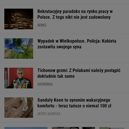
Rekrutacyjny paradoks na rynku pracy w
Polsce. Z tego nikt nie jest zadowolony
BIZNES
Wypadek w Wielkopolsce. Policja: Kobieta
zostawiła swojego syna
Tichonow grzmi: Z Polakami należy postąpić
dokładnie tak samo
SIATKÓWKA
Sandały Keen to synonim wakacyjnego
komfortu - teraz tańsze o niemal 100 zł
OFERTY AVANTI24