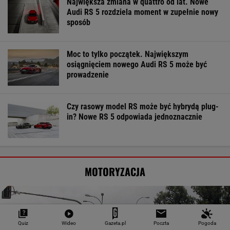
Największa zmiana w quattro od lat. Nowe
Audi RS 5 rozdziela moment w zupełnie nowy
sposób
Moc to tylko początek. Największym
osiągnięciem nowego Audi RS 5 może być
prowadzenie
Czy rasowy model RS może być hybrydą plug-
in? Nowe RS 5 odpowiada jednoznacznie
MOTORYZACJA
Quiz
Wideo
Gazeta.pl
Poczta
Pogoda