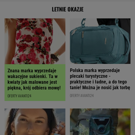
LETNIE OKAZJE
Polska marka wyprzedaje
Znana marka wyprzedaje
plecaki turystyczne -
wakacyjne sukienki. Ta w
praktyczne i ładne, a do tego
kwiaty jak malowane jest
tanie! Można je nosić jak torbę
piękna, krój odbiera mowę!
OFERTY AVANTI24
OFERTY AVANTI24