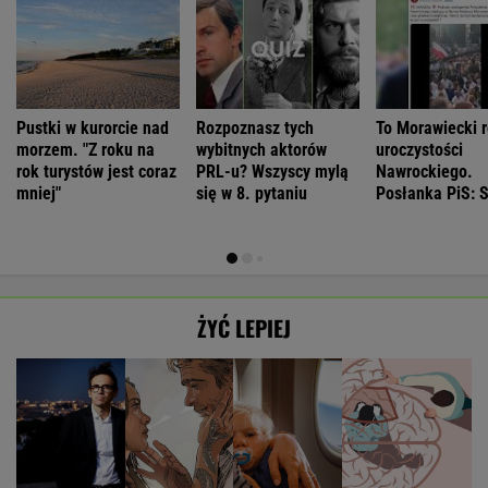
Pustki w kurorcie nad
Rozpoznasz tych
To Morawiecki r
morzem. "Z roku na
wybitnych aktorów
uroczystości
rok turystów jest coraz
PRL-u? Wszyscy mylą
Nawrockiego.
mniej"
się w 8. pytaniu
Posłanka PiS: 
ŻYĆ LEPIEJ