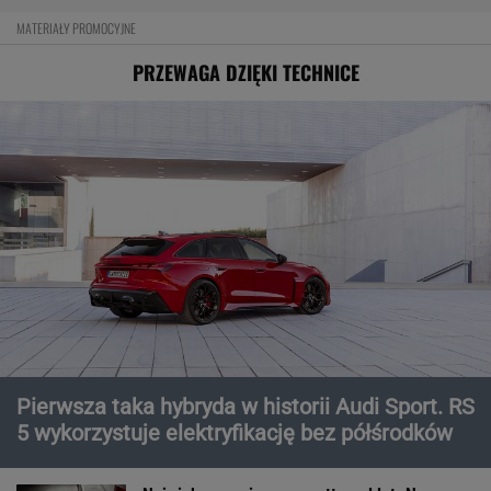
MATERIAŁY PROMOCYJNE
PRZEWAGA DZIĘKI TECHNICE
Pierwsza taka hybryda w historii Audi Sport. RS
5 wykorzystuje elektryfikację bez półśrodków