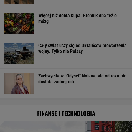
Więcej niż dobra kupa. Błonnik dba też o
mózg
Cały świat uczy się od Ukraińców prowadzenia
wojny. Tylko nie Polacy
Zachwyciła w "Odysei" Nolana, ale od roku nie
dostała żadnej roli
FINANSE I TECHNOLOGIA