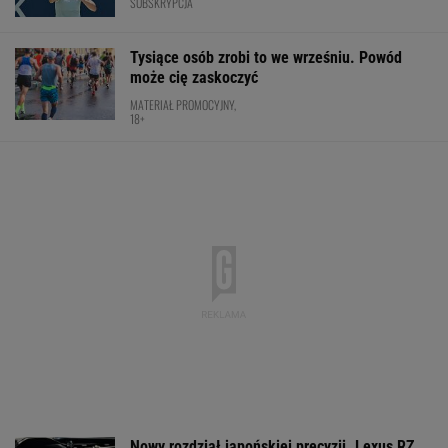
SUBSKRYPCJA
Tysiące osób zrobi to we wrześniu. Powód
może cię zaskoczyć
MATERIAŁ PROMOCYJNY,
18+
Nowy rozdział japońskiej precyzji. Lexus RZ