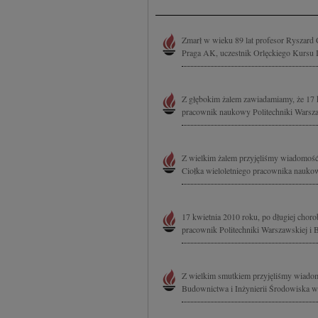
Zmarł w wieku 89 lat profesor Ryszard
Praga AK, uczestnik Orlęckiego Kursu I
Z głębokim żalem zawiadamiamy, że 17 kw
pracownik naukowy Politechniki Warsza
Z wielkim żalem przyjęliśmy wiadomość o
Ciołka wieloletniego pracownika naukow
17 kwietnia 2010 roku, po długiej chorob
pracownik Politechniki Warszawskiej i B
Z wielkim smutkiem przyjęliśmy wiadomo
Budownictwa i Inżynierii Środowiska w 