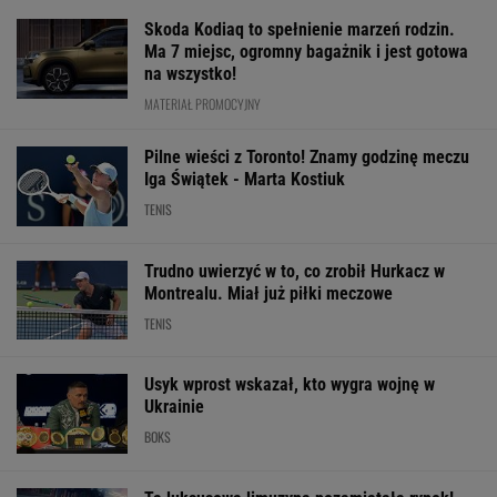
Skoda Kodiaq to spełnienie marzeń rodzin.
Ma 7 miejsc, ogromny bagażnik i jest gotowa
na wszystko!
MATERIAŁ PROMOCYJNY
Pilne wieści z Toronto! Znamy godzinę meczu
Iga Świątek - Marta Kostiuk
TENIS
Trudno uwierzyć w to, co zrobił Hurkacz w
Montrealu. Miał już piłki meczowe
TENIS
Usyk wprost wskazał, kto wygra wojnę w
Ukrainie
BOKS