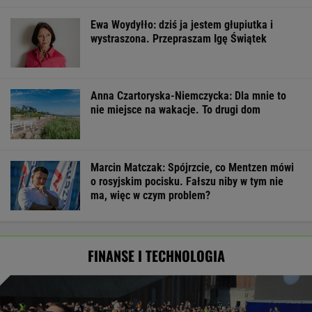
Ewa Woydyłło: dziś ja jestem głupiutka i
wystraszona. Przepraszam Igę Świątek
Anna Czartoryska-Niemczycka: Dla mnie to
nie miejsce na wakacje. To drugi dom
Marcin Matczak: Spójrzcie, co Mentzen mówi
o rosyjskim pocisku. Fałszu niby w tym nie
ma, więc w czym problem?
FINANSE I TECHNOLOGIA