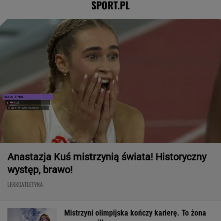
SPORT.PL
Anastazja Kuś mistrzynią świata! Historyczny
występ, brawo!
LEKKOATLETYKA
Mistrzyni olimpijska kończy karierę. To żona