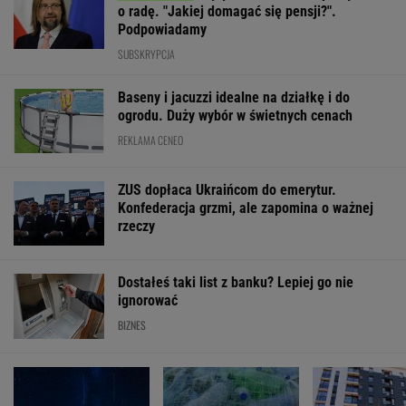
o radę. "Jakiej domagać się pensji?".
Podpowiadamy
SUBSKRYPCJA
Baseny i jacuzzi idealne na działkę i do
ogrodu. Duży wybór w świetnych cenach
REKLAMA CENEO
ZUS dopłaca Ukraińcom do emerytur.
Konfederacja grzmi, ale zapomina o ważnej
rzeczy
Dostałeś taki list z banku? Lepiej go nie
ignorować
BIZNES