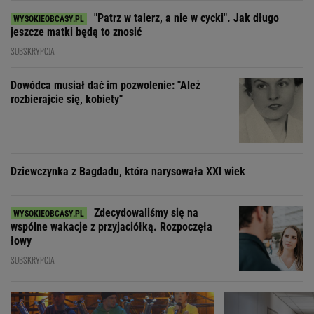
"Patrz w talerz, a nie w cycki". Jak długo
jeszcze matki będą to znosić
SUBSKRYPCJA
Dowódca musiał dać im pozwolenie: "Ależ
rozbierajcie się, kobiety"
Dziewczynka z Bagdadu, która narysowała XXI wiek
Zdecydowaliśmy się na
wspólne wakacje z przyjaciółką. Rozpoczęła
łowy
SUBSKRYPCJA