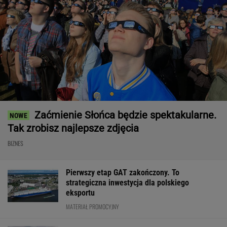
Zaćmienie Słońca będzie spektakularne.
Tak zrobisz najlepsze zdjęcia
BIZNES
Pierwszy etap GAT zakończony. To
strategiczna inwestycja dla polskiego
eksportu
MATERIAŁ PROMOCYJNY