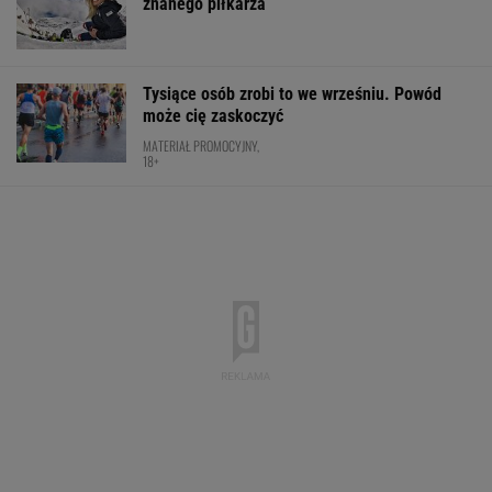
znanego piłkarza
Tysiące osób zrobi to we wrześniu. Powód
może cię zaskoczyć
MATERIAŁ PROMOCYJNY,
18+