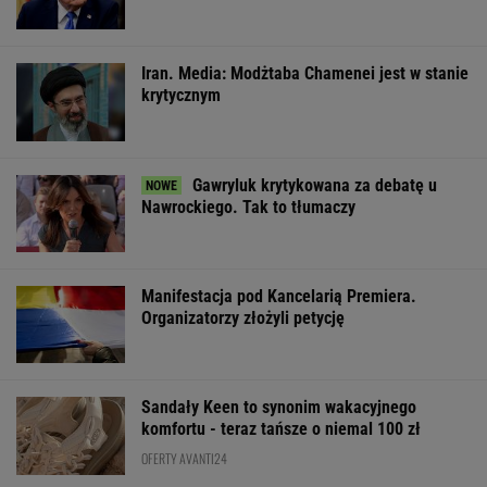
Iran. Media: Modżtaba Chamenei jest w stanie
krytycznym
Gawryluk krytykowana za debatę u
Nawrockiego. Tak to tłumaczy
Manifestacja pod Kancelarią Premiera.
Organizatorzy złożyli petycję
Sandały Keen to synonim wakacyjnego
komfortu - teraz tańsze o niemal 100 zł
OFERTY AVANTI24