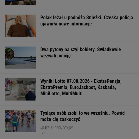
Polak leżał u podnóża Śnieżki. Czeska policja
ujawniła nowe informacje
Dwa pytony na szyi kobiety. Świadkowie
wezwali policję
Wyniki Lotto 07.08.2026 - EkstraPensja,
EkstraPremia, EuroJackpot, Kaskada,
MiniLotto, MultiMulti
Tysiące osób zrobi to we wrześniu. Powód
może cię zaskoczyć
MATERIAŁ PROMOCYJNY,
18+