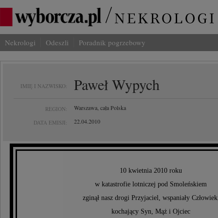
Nekrologi
Odeszli
Poradnik pogrzebowy
Paweł Wypych
IMIĘ I NAZWISKO:
Warszawa, cała Polska
REGION:
22.04.2010
DATA EMISJI:
10 kwietnia 2010 roku
w katastrofie lotniczej pod Smoleńskiem
zginął nasz drogi Przyjaciel, wspaniały Człowiek
kochający Syn, Mąż i Ojciec