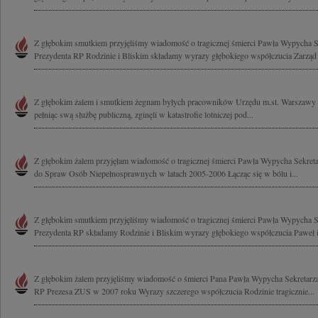
Z głębokim smutkiem przyjęliśmy wiadomość o tragicznej śmierci Pawła Wypycha Se
Prezydenta RP Rodzinie i Bliskim składamy wyrazy głębokiego współczucia Zarząd i
Z głębokim żalem i smutkiem żegnam byłych pracowników Urzędu m.st. Warszawy 
pełniąc swą służbę publiczną, zginęli w katastrofie lotniczej pod...
Z głębokim żalem przyjęłam wiadomość o tragicznej śmierci Pawła Wypycha Sekret
do Spraw Osób Niepełnosprawnych w latach 2005-2006 Łącząc się w bólu i...
Z głębokim smutkiem przyjęliśmy wiadomość o tragicznej śmierci Pawła Wypycha Se
Prezydenta RP składamy Rodzinie i Bliskim wyrazy głębokiego współczucia Paweł i 
Z głębokim żalem przyjęliśmy wiadomość o śmierci Pana Pawła Wypycha Sekretarza
RP Prezesa ZUS w 2007 roku Wyrazy szczerego współczucia Rodzinie tragicznie...