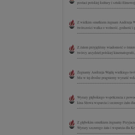
postaci polskiej kultury i sztuki filmowe
Z wielkim smutkiem żegnam Andrzeja Wa
twórczości walka o wolność, godność i 
Z żalem przyjęliśmy wiadomość o śmierc
twórcy arcydzieł polskiej kinematografi
Żegnamy Andrzeja Wajdę wielkiego twór
Mu w tej drodze pragniemy wyrazić wdzi
Wyrazy głębokiego współczucia z powod
kina Słowa wsparcia i szczerego żalu dla
Z głębokim smutkiem żegnamy Przyjaciel
Wyrazy szczerego żalu i wsparcia dla Kr