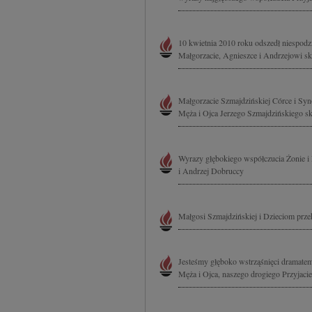
10 kwietnia 2010 roku odszedł niespodzi
Małgorzacie, Agnieszce i Andrzejowi sk
Małgorzacie Szmajdzińskiej Córce i Syn
Męża i Ojca Jerzego Szmajdzińskiego s
Wyrazy głębokiego współczucia Żonie i 
i Andrzej Dobruccy
Małgosi Szmajdzińskiej i Dzieciom prze
Jesteśmy głęboko wstrząśnięci dramatem
Męża i Ojca, naszego drogiego Przyjacie