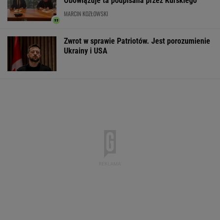
Obowiązuje ta podpisana przez Kurskiego
MARCIN KOZŁOWSKI
Zwrot w sprawie Patriotów. Jest porozumienie
Ukrainy i USA