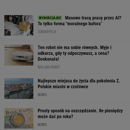
Masowo tracą pracę przez AI?
To tylko forma "moralnego bufora"
SUBSKRYPCJA
Ten robot nie ma sobie równych. Myje i
odkurza, gdy ty odpoczywasz, a cena?
Doskonała!
REKLAMA IROBOT
Najlepsze miejsca do życia dla pokolenia Z.
Polskie miasto w czołówce
BIZNES
Prosty sposób na oszczędzanie. Ile pieniędzy
może dać po roku?
BIZNES