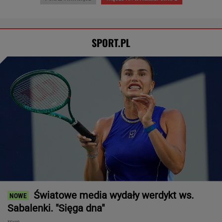
SPORT.PL
Światowe media wydały werdykt ws.
Sabalenki. "Sięga dna"