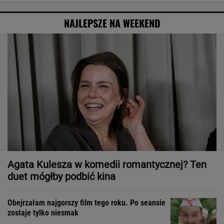
NAJLEPSZE NA WEEKEND
Agata Kulesza w komedii romantycznej? Ten
duet mógłby podbić kina
Obejrzałam najgorszy film tego roku. Po seansie
zostaje tylko niesmak