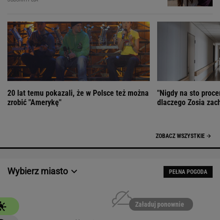
20 lat temu pokazali, że w Polsce też można
"Nigdy na sto proce
zrobić "Amerykę"
dlaczego Zosia zac
ZOBACZ WSZYSTKIE
Wybierz miasto
PEŁNA POGODA
Załaduj ponownie