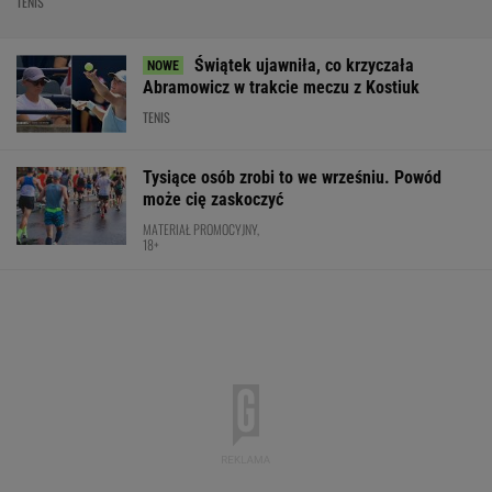
TENIS
Świątek ujawniła, co krzyczała
Abramowicz w trakcie meczu z Kostiuk
TENIS
Tysiące osób zrobi to we wrześniu. Powód
może cię zaskoczyć
MATERIAŁ PROMOCYJNY,
18+