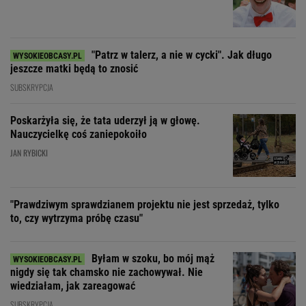
"Patrz w talerz, a nie w cycki". Jak długo
jeszcze matki będą to znosić
SUBSKRYPCJA
Poskarżyła się, że tata uderzył ją w głowę.
Nauczycielkę coś zaniepokoiło
JAN RYBICKI
"Prawdziwym sprawdzianem projektu nie jest sprzedaż, tylko
to, czy wytrzyma próbę czasu"
Byłam w szoku, bo mój mąż
nigdy się tak chamsko nie zachowywał. Nie
wiedziałam, jak zareagować
SUBSKRYPCJA