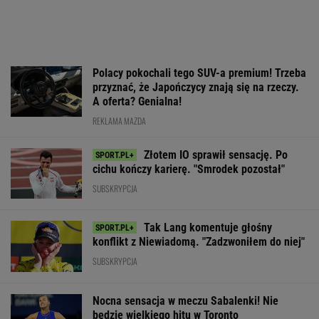
Polacy pokochali tego SUV-a premium! Trzeba
przyznać, że Japończycy znają się na rzeczy.
A oferta? Genialna!
REKLAMA MAZDA
Złotem IO sprawił sensację. Po
cichu kończy karierę. "Smrodek pozostał"
SUBSKRYPCJA
Tak Lang komentuje głośny
konflikt z Niewiadomą. "Zadzwoniłem do niej"
SUBSKRYPCJA
Nocna sensacja w meczu Sabalenki! Nie
będzie wielkiego hitu w Toronto