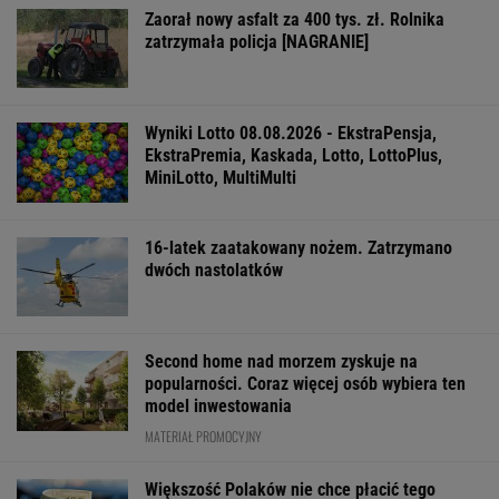
Zaorał nowy asfalt za 400 tys. zł. Rolnika
zatrzymała policja [NAGRANIE]
Wyniki Lotto 08.08.2026 - EkstraPensja,
EkstraPremia, Kaskada, Lotto, LottoPlus,
MiniLotto, MultiMulti
16-latek zaatakowany nożem. Zatrzymano
dwóch nastolatków
Second home nad morzem zyskuje na
popularności. Coraz więcej osób wybiera ten
model inwestowania
MATERIAŁ PROMOCYJNY
Większość Polaków nie chce płacić tego