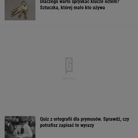
Dlaczego warto spryskać klucze octem?
Sztuczka, której mało kto używa
Quiz z ortografii dla prymusów. Sprawdź, czy
potrafisz zapisać te wyrazy