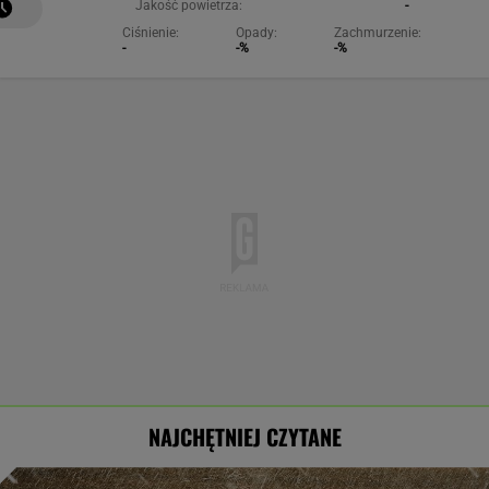
Jakość powietrza:
-
Ciśnienie:
Opady:
Zachmurzenie:
-
-%
-%
NAJCHĘTNIEJ CZYTANE