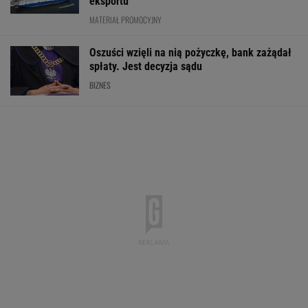
eksportu
MATERIAŁ PROMOCYJNY
Oszuści wzięli na nią pożyczkę, bank zażądał
spłaty. Jest decyzja sądu
BIZNES