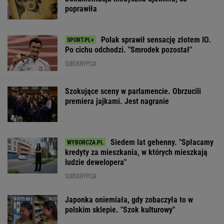
poprawiła
Polak sprawił sensację złotem IO.
Po cichu odchodzi. "Smrodek pozostał"
SUBSKRYPCJA
Szokujące sceny w parlamencie. Obrzucili
premiera jajkami. Jest nagranie
Siedem lat gehenny. "Spłacamy
kredyty za mieszkania, w których mieszkają
ludzie dewelopera"
SUBSKRYPCJA
Japonka oniemiała, gdy zobaczyła to w
polskim sklepie. "Szok kulturowy"