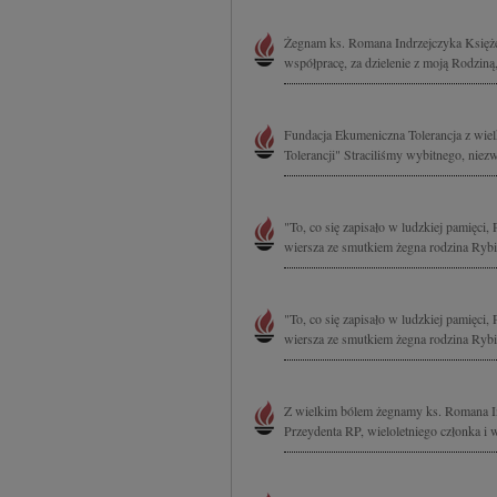
Żegnam ks. Romana Indrzejczyka Księże 
współpracę, za dzielenie z moją Rodzin
Fundacja Ekumeniczna Tolerancja z wiel
Tolerancji" Straciliśmy wybitnego, niez
"To, co się zapisało w ludzkiej pamięc
wiersza ze smutkiem żegna rodzina Rybi
"To, co się zapisało w ludzkiej pamięc
wiersza ze smutkiem żegna rodzina Rybi
Z wielkim bólem żegnamy ks. Romana Ind
Przeydenta RP, wieloletniego członka i 