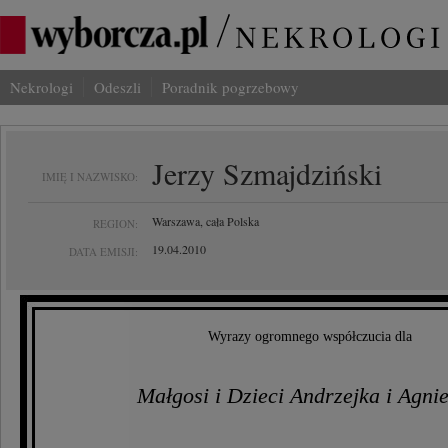
Nekrologi
Odeszli
Poradnik pogrzebowy
Jerzy Szmajdziński
IMIĘ I NAZWISKO:
Warszawa, cała Polska
REGION:
19.04.2010
DATA EMISJI:
Wyrazy ogromnego współczucia dla
Małgosi i Dzieci Andrzejka i Agnie