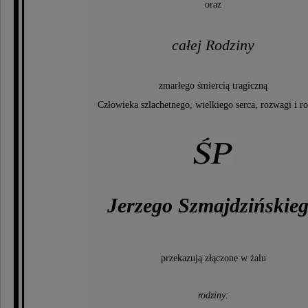
oraz
całej Rodziny
zmarłego śmiercią tragiczną
Człowieka szlachetnego, wielkiego serca, rozwagi i 
Jerzego Szmajdzińskie
przekazują złączone w żalu
rodziny: