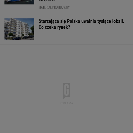
MATERIAŁ PROMOCYJNY
Starzejąca się Polska uwalnia tysiące lokali.
Co czeka rynek?