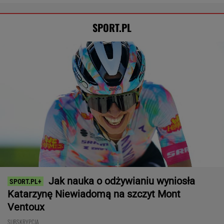
SPORT.PL
Jak nauka o odżywianiu wyniosła
Katarzynę Niewiadomą na szczyt Mont
Ventoux
SUBSKRYPCJA