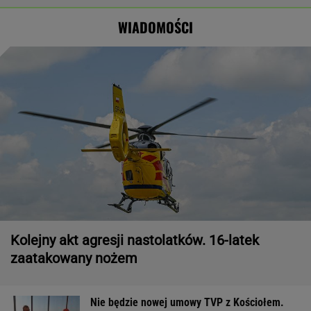
prezydenta
WIADOMOŚCI
Węgier
Kolejny akt agresji nastolatków. 16-latek
zaatakowany nożem
Nie będzie nowej umowy TVP z Kościołem.