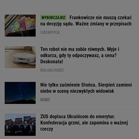
Frankowicze nie muszą czekać
na decyzję sądu. Ważne zmiany w przepisach
SUBSKRYPCJA
Ten robot nie ma sobie równych. Myje i
odkurza, gdy ty odpoczywasz, a cena?
Doskonała!
REKLAMA IROBOT
Nie tylko zaćmienie Słońca. Sierpień zamieni
niebo w scenę niezwykłych widowisk
BIZNES
ZUS dopłaca Ukraińcom do emerytur.
Konfederacja grzmi, ale zapomina o ważnej
rzeczy