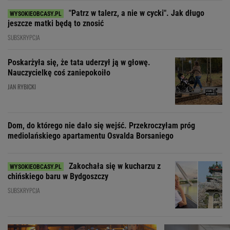
"Patrz w talerz, a nie w cycki". Jak długo
jeszcze matki będą to znosić
SUBSKRYPCJA
Poskarżyła się, że tata uderzył ją w głowę.
Nauczycielkę coś zaniepokoiło
JAN RYBICKI
Dom, do którego nie dało się wejść. Przekroczyłam próg
mediolańskiego apartamentu Osvalda Borsaniego
Zakochała się w kucharzu z
chińskiego baru w Bydgoszczy
SUBSKRYPCJA