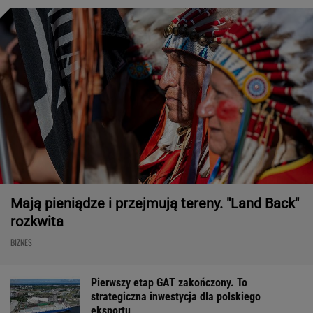
Mają pieniądze i przejmują tereny. "Land Back"
rozkwita
BIZNES
Pierwszy etap GAT zakończony. To
strategiczna inwestycja dla polskiego
eksportu