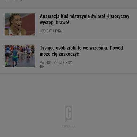
Anastazja Kuś mistrzynią świata! Historyczny
występ, brawo!
LEKKOATLETYKA
Tysiące osób zrobi to we wrześniu. Powód
może cię zaskoczyć
MATERIAŁ PROMOCYJNY,
18+