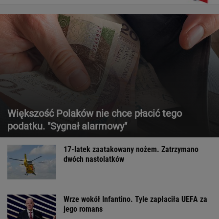
Większość Polaków nie chce płacić tego
podatku. "Sygnał alarmowy"
17-latek zaatakowany nożem. Zatrzymano
dwóch nastolatków
Wrze wokół Infantino. Tyle zapłaciła UEFA za
jego romans