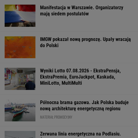
Manifestacja w Warszawie. Organizatorzy
mają siedem postulatów
IMGW pokazał nową prognozę. Upały wracają
do Polski
Wyniki Lotto 07.08.2026 - EkstraPensja,
EkstraPremia, EuroJackpot, Kaskada,
MiniLotto, MultiMulti
Północna brama gazowa. Jak Polska buduje
nową architekturę energetyczną regionu
MATERIAŁ PROMOCYJNY
Zerwana linia energetyczna na Podlasiu.