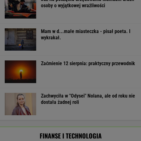
osoby o wyjątkowej wrażliwości
Mam w d...małe miasteczka - pisał poeta. I
wykrakał.
Zaćmienie 12 sierpnia: praktyczny przewodnik
Zachwyciła w "Odysei" Nolana, ale od roku nie
dostała żadnej roli
FINANSE I TECHNOLOGIA