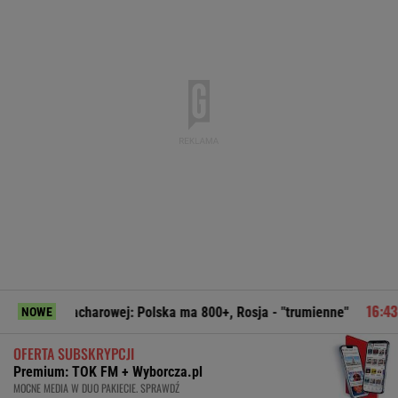
ej: Polska ma 800+, Rosja - "trumienne"
Pudło sezonu i c
NOWE
OFERTA SUBSKRYPCJI
Premium: TOK FM + Wyborcza.pl
MOCNE MEDIA W DUO PAKIECIE. SPRAWDŹ