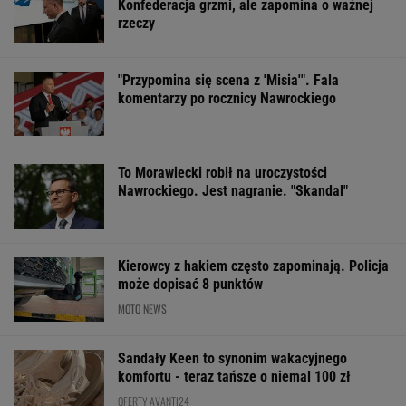
Konfederacja grzmi, ale zapomina o ważnej
rzeczy
"Przypomina się scena z 'Misia'". Fala
komentarzy po rocznicy Nawrockiego
To Morawiecki robił na uroczystości
Nawrockiego. Jest nagranie. "Skandal"
Kierowcy z hakiem często zapominają. Policja
może dopisać 8 punktów
MOTO NEWS
Sandały Keen to synonim wakacyjnego
komfortu - teraz tańsze o niemal 100 zł
OFERTY AVANTI24