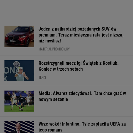
Jeden z najbardziej pożądanych SUV-ów
premium. Teraz miesięczna rata jest niższa,
niż myślisz!
MATERIAŁ PROMOCYJNY
Rozstrzygnęli mecz Igi Świątek z Kostiuk.
Koniec w trzech setach
TENIS
Media: Alvarez zdecydował. Tam chce grać w
nowym sezonie
Wrze wokół Infantino. Tyle zapłaciła UEFA za
jego romans