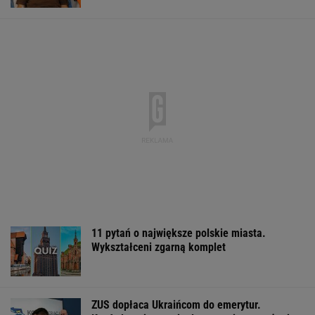
11 pytań o największe polskie miasta.
Wykształceni zgarną komplet
ZUS dopłaca Ukraińcom do emerytur.