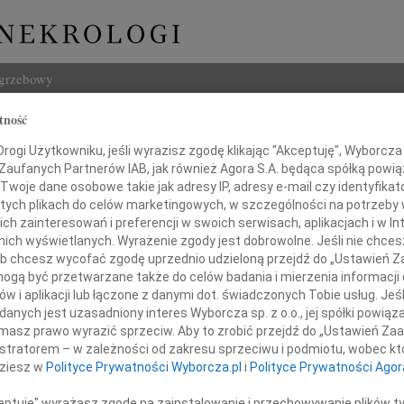
ogrzebowy
tność
Szukaj
z Cebo
ogi Użytkowniku, jeśli wyrazisz zgodę klikając "Akceptuję", Wyborcza sp
Imię i na
 Zaufanych Partnerów IAB, jak również Agora S.A. będąca spółką powi
Twoje dane osobowe takie jak adresy IP, adresy e-mail czy identyfikato
 tych plikach do celów marketingowych, w szczególności na potrzeby 
 zainteresowań i preferencji w swoich serwisach, aplikacjach i w Int
w nich wyświetlanych. Wyrażenie zgody jest dobrowolne. Jeśli nie chce
INNE NE
 lub chcesz wycofać zgodę uprzednio udzieloną przejdź do „Ustawień
Elżbi
gą być przetwarzane także do celów badania i mierzenia informacji
Z głę
w i aplikacji lub łączone z danymi dot. świadczonych Tobie usług. Jeś
Alina
16 maja 2016 roku
nych jest uzasadniony interes Wyborcza sp. z o.o., jej spółki powiąza
Alina
szedł nasz drogi Brat i Wuj,
masz prawo wyrazić sprzeciw. Aby to zrobić przejdź do „Ustawień Z
Małgo
istratorem – w zależności od zakresu sprzeciwu i podmiotu, wobec któ
Z głę
adeusz Cebo
dziesz w
Polityce Prywatności Wyborcza.pl
i
Polityce Prywatności Agor
Witol
Z głę
ceptuję" wyrażasz zgodę na zainstalowanie i przechowywanie plików t