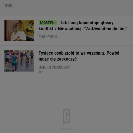
TENIS
Tak Lang komentuje głośny
konflikt z Niewiadomą. "Zadzwoniłem do niej"
SUBSKRYPCJA
Tysiące osób zrobi to we wrześniu. Powód
może cię zaskoczyć
MATERIAŁ PROMOCYJNY,
18+