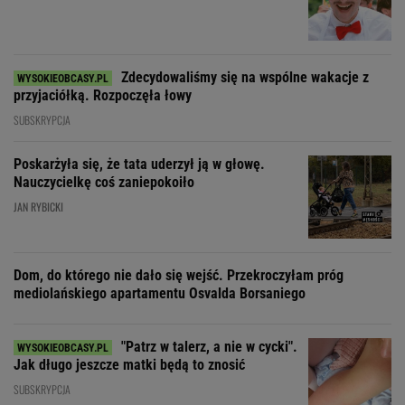
Zdecydowaliśmy się na wspólne wakacje z
przyjaciółką. Rozpoczęła łowy
SUBSKRYPCJA
Poskarżyła się, że tata uderzył ją w głowę.
Nauczycielkę coś zaniepokoiło
JAN RYBICKI
Dom, do którego nie dało się wejść. Przekroczyłam próg
mediolańskiego apartamentu Osvalda Borsaniego
"Patrz w talerz, a nie w cycki".
Jak długo jeszcze matki będą to znosić
SUBSKRYPCJA