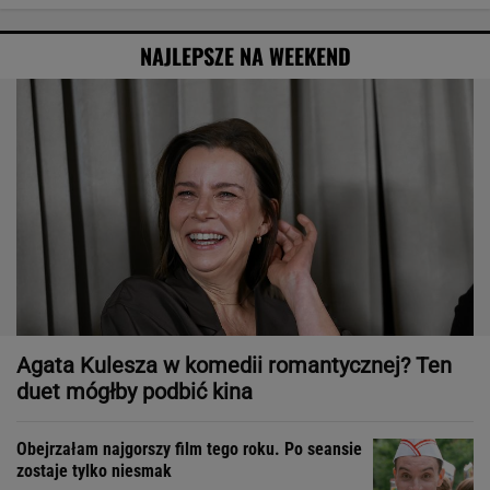
NAJLEPSZE NA WEEKEND
Agata Kulesza w komedii romantycznej? Ten
duet mógłby podbić kina
Obejrzałam najgorszy film tego roku. Po seansie
zostaje tylko niesmak