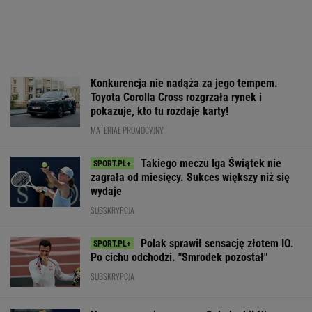
Konkurencja nie nadąża za jego tempem.
Toyota Corolla Cross rozgrzała rynek i
pokazuje, kto tu rozdaje karty!
MATERIAŁ PROMOCYJNY
Takiego meczu Iga Świątek nie
zagrała od miesięcy. Sukces większy niż się
wydaje
SUBSKRYPCJA
Polak sprawił sensację złotem IO.
Po cichu odchodzi. "Smrodek pozostał"
SUBSKRYPCJA