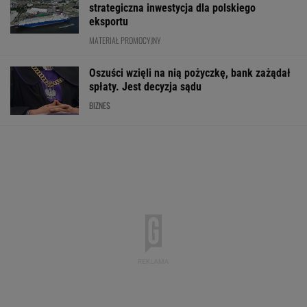
strategiczna inwestycja dla polskiego
eksportu
MATERIAŁ PROMOCYJNY
Oszuści wzięli na nią pożyczkę, bank zażądał
spłaty. Jest decyzja sądu
BIZNES