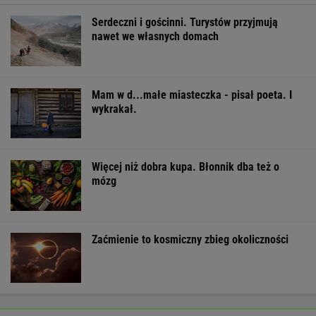
Serdeczni i gościnni. Turystów przyjmują
nawet we własnych domach
Mam w d...małe miasteczka - pisał poeta. I
wykrakał.
Więcej niż dobra kupa. Błonnik dba też o
mózg
Zaćmienie to kosmiczny zbieg okoliczności