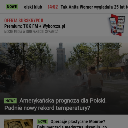
i klub
Tak Anita Werner wyglądała 25 lat temu. "Pamiętam 
NOWE
OFERTA SUBSKRYPCJI
Premium: TOK FM + Wyborcza.pl
MOCNE MEDIA W DUO PAKIECIE. SPRAWDŹ
Amerykańska prognoza dla Polski.
Padnie nowy rekord temperatury?
Operacje plastyczne Monroe?
Dokumentacja medyczna ujawniła, co