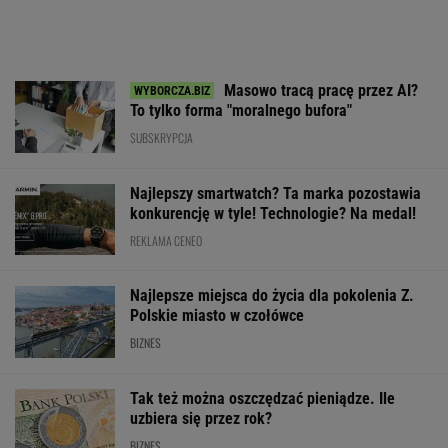
Masowo tracą pracę przez AI?
To tylko forma "moralnego bufora"
SUBSKRYPCJA
Najlepszy smartwatch? Ta marka pozostawia
konkurencję w tyle! Technologie? Na medal!
REKLAMA CENEO
Najlepsze miejsca do życia dla pokolenia Z.
Polskie miasto w czołówce
BIZNES
Tak też można oszczędzać pieniądze. Ile
uzbiera się przez rok?
BIZNES