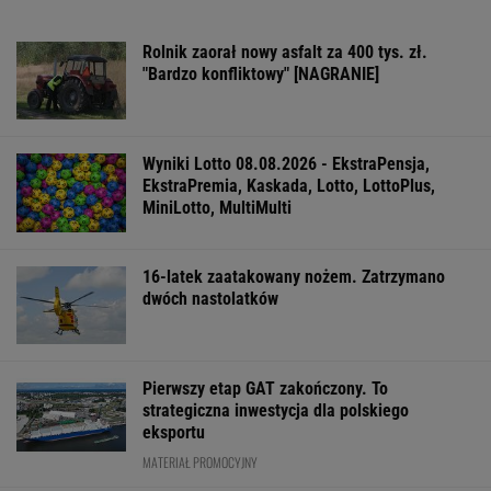
Rolnik zaorał nowy asfalt za 400 tys. zł.
"Bardzo konfliktowy" [NAGRANIE]
Wyniki Lotto 08.08.2026 - EkstraPensja,
EkstraPremia, Kaskada, Lotto, LottoPlus,
MiniLotto, MultiMulti
16-latek zaatakowany nożem. Zatrzymano
dwóch nastolatków
Pierwszy etap GAT zakończony. To
strategiczna inwestycja dla polskiego
eksportu
MATERIAŁ PROMOCYJNY