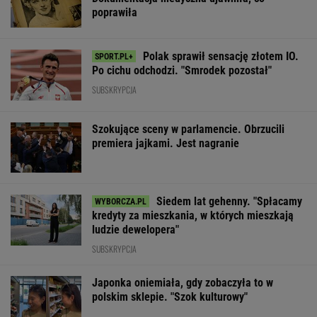
poprawiła
Polak sprawił sensację złotem IO.
Po cichu odchodzi. "Smrodek pozostał"
SUBSKRYPCJA
Szokujące sceny w parlamencie. Obrzucili
premiera jajkami. Jest nagranie
Siedem lat gehenny. "Spłacamy
kredyty za mieszkania, w których mieszkają
ludzie dewelopera"
SUBSKRYPCJA
Japonka oniemiała, gdy zobaczyła to w
polskim sklepie. "Szok kulturowy"