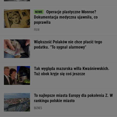
Operacje plastyczne Monroe?
Dokumentacja medyczna ujawniła, co
poprawiła
FILM
Większość Polaków nie chce płacić tego
podatku. "To sygnał alarmowy"
Tak wygląda mazurska willa Kwaśniewskich.
Tuż obok kryje się coś jeszcze
To najlepsze miasta Europy dla pokolenia Z. W
rankingu polskie miasto
BIZNES