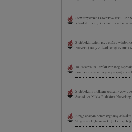
Stowarzyszenie Prawników Iuris Link wy
adwokat Joanny Agackiej-Indeckiej oraz
Z głębokim żalem przyjęliśmy wiadomoś
Naczelnej Rady Adwokackiej, członka K
10 kwietnia 2010 roku Pan Bóg zaprosił 
nasze najszczersze wyrazy współczucia 
Z głębokim smutkiem żegnamy adw. Joa
Stanisława Mikke Redaktora Naczelnego
Z najgłębszym bólem żegnamy adwokat 
Zbigniewa Dębskiego Członka Kapituły O