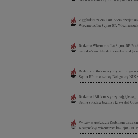
Z głębokim żalem i smutkiem przyjęliśm
Wicemarszałka Sejmu RP, Wicemarszałka 
Rodzinie Wicemarszałka Sejmu RP Posła
mieszkańców Miasta Siemiatycze składa
Rodzinie i Bliskim wyrazy szczerego ws
Sejmu RP pracownicy Delegatury NIK 
Rodzinie i Bliskim wyrazy najgłębszego
Sejmu składają Joanna i Krzysztof Cug
Wyrazy współczucia Rodzinom tragiczni
Kaczyńskiej Wicemarszałka Sejmu RP Krz