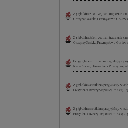
Z głębokim żalem żegnam tragicznie zma
Grażynę Gęsicką Przemysława Gosiewski
Z głębokim żalem żegnam tragicznie zma
Grażynę Gęsicką Przemysława Gosiewski
Przygnębieni rozmiarem tragedii łączymy
Kaczyńskiego Prezydenta Rzeczypospolit
Z głębokim smutkiem przyjęliśmy wiado
Prezydenta Rzeczypospolitej Polskiej J
Z głębokim smutkiem przyjęliśmy wiado
Prezydenta Rzeczypospolitej Polskiej J