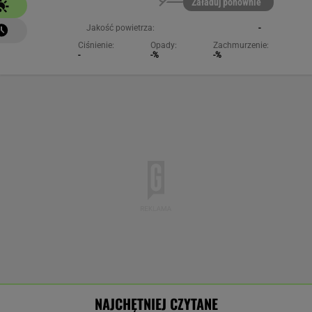
Załaduj ponownie
Jakość powietrza:
-
Ciśnienie:
Opady:
Zachmurzenie:
-
-%
-%
NAJCHĘTNIEJ CZYTANE