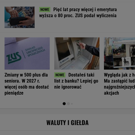
Pięć lat pracy więcej i emerytura
wyższa o 80 proc. ZUS podał wyliczenia
Zmiany w 500 plus dla
Dostałeś taki
Wygląda jak z h
seniora. W 2027 r.
list z banku? Lepiej go
Ma zastąpić lud
więcej osób ma dostać
nie ignorować
najgroźniejszyc
pieniądze
akcjach
WALUTY I GIEŁDA