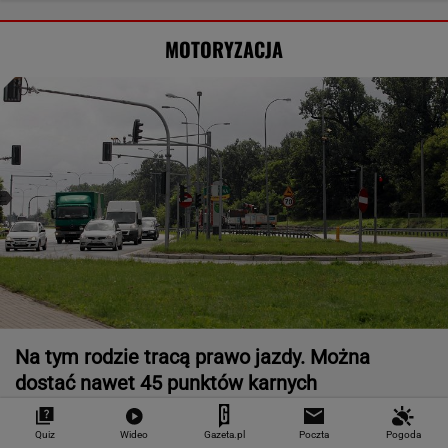
MOTORYZACJA
Na tym rodzie tracą prawo jazdy. Można
dostać nawet 45 punktów karnych
MOTO NEWS
Quiz
Wideo
Gazeta.pl
Poczta
Pogoda