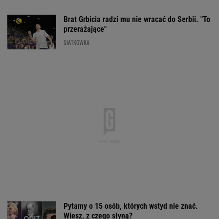
Brat Grbicia radzi mu nie wracać do Serbii. "To
przerażające"
SIATKÓWKA
Pytamy o 15 osób, których wstyd nie znać.
Wiesz, z czego słyną?