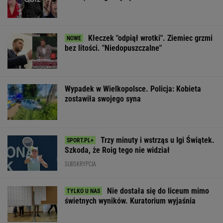
Kłeczek "odpiął wrotki". Ziemiec grzmi
bez litości. "Niedopuszczalne"
Wypadek w Wielkopolsce. Policja: Kobieta
zostawiła swojego syna
Trzy minuty i wstrząs u Igi Świątek.
Szkoda, że Roig tego nie widział
SUBSKRYPCJA
Nie dostała się do liceum mimo
świetnych wyników. Kuratorium wyjaśnia