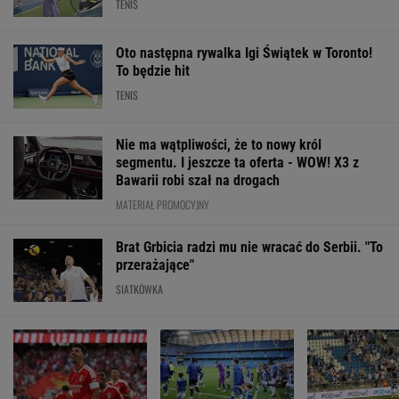
TENIS
Oto następna rywalka Igi Świątek w Toronto!
To będzie hit
TENIS
Nie ma wątpliwości, że to nowy król
segmentu. I jeszcze ta oferta - WOW! X3 z
Bawarii robi szał na drogach
MATERIAŁ PROMOCYJNY
Brat Grbicia radzi mu nie wracać do Serbii. "To
przerażające"
SIATKÓWKA