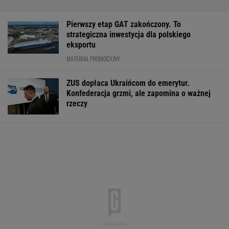
Pierwszy etap GAT zakończony. To
strategiczna inwestycja dla polskiego
eksportu
MATERIAŁ PROMOCYJNY
ZUS dopłaca Ukraińcom do emerytur.
Konfederacja grzmi, ale zapomina o ważnej
rzeczy