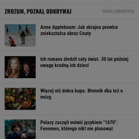
ZROZUM, POZNAJ, ODKRYWAJ
SEKCJA Z SUBSKRYPCJĄ
Anne Applebaum: Jak skrajna prawica
zniekształca obraz Ceuty
Ich romans śledził cały świat. 30 lat później
uwagę kradną ich dzieci
Więcej niż dobra kupa. Błonnik dba też o
mózg
Polacy zaczęli mówić językiem "1670".
Fenomen, którego nikt nie planował