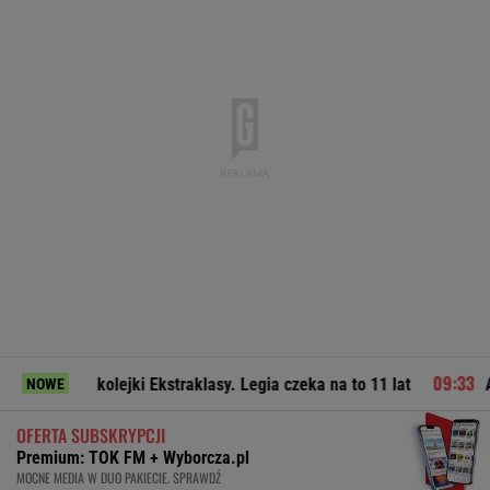
olejki Ekstraklasy. Legia czeka na to 11 lat
Afera wokół Or
NOWE
OFERTA SUBSKRYPCJI
Premium: TOK FM + Wyborcza.pl
MOCNE MEDIA W DUO PAKIECIE. SPRAWDŹ