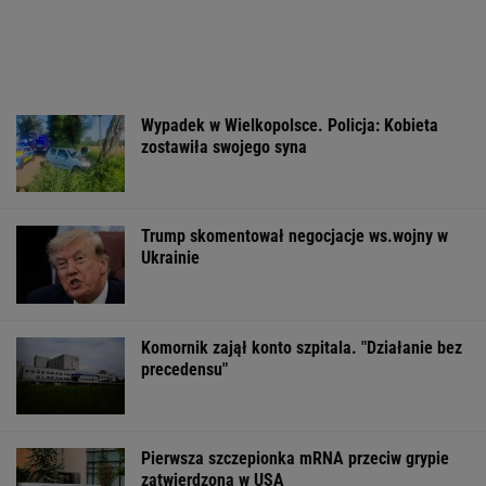
Wypadek w Wielkopolsce. Policja: Kobieta
zostawiła swojego syna
Trump skomentował negocjacje ws.wojny w
Ukrainie
Komornik zajął konto szpitala. "Działanie bez
precedensu"
Pierwsza szczepionka mRNA przeciw grypie
zatwierdzona w USA