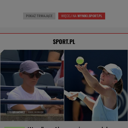
POKAŻ TRWAJĄCE
WIĘCEJ NA
WYNIKI.SPORT.PL
SPORT.PL