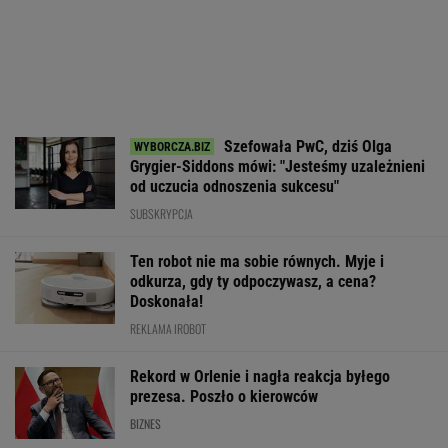
Szefowała PwC, dziś Olga
Grygier-Siddons mówi: "Jesteśmy uzależnieni
od uczucia odnoszenia sukcesu"
SUBSKRYPCJA
Ten robot nie ma sobie równych. Myje i
odkurza, gdy ty odpoczywasz, a cena?
Doskonała!
REKLAMA IROBOT
Rekord w Orlenie i nagła reakcja byłego
prezesa. Poszło o kierowców
BIZNES