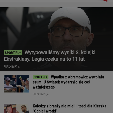
Wytypowaliśmy wyniki 3. kolejki
Ekstraklasy. Legia czeka na to 11 lat
SUBSKRYPCJA
Wpadka z Abramowicz wywołała
szum. U Świątek wydarzyło się coś
ważniejszego
SUBSKRYPCJA
Koledzy z branży nie mieli litości dla Kłeczka.
"Odpiął wrotki"