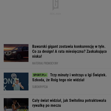
Bawarski gigant zostawia konkurencję w tyle.
Co za design! A rata miesięczna? Zaskakująco
niska!
MATERIAŁ PROMOCYJNY
Trzy minuty i wstrząs u Igi Świątek.
Szkoda, że Roig tego nie widział
SUBSKRYPCJA
Cały świat widział, jak Switolina potraktowała
rywalkę po meczu