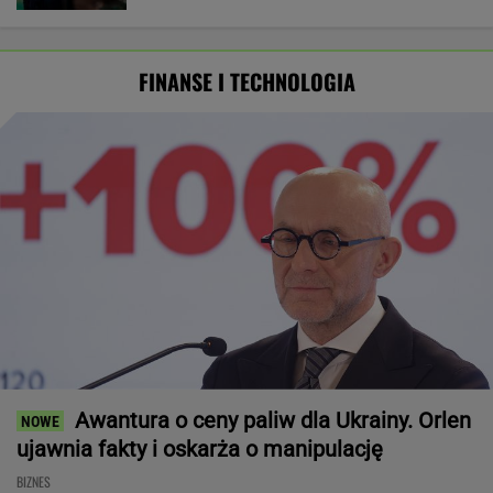
FINANSE I TECHNOLOGIA
Awantura o ceny paliw dla Ukrainy. Orlen
ujawnia fakty i oskarża o manipulację
BIZNES