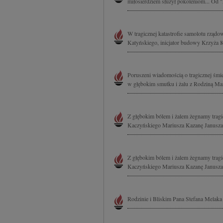
miłosierdziem służył pokoleniom... Od "
W tragicznej katastrofie samolotu rząd
Katyńskiego, inicjator budowy Krzyża 
Poruszeni wiadomością o tragicznej śm
w głębokim smutku i żalu z Rodziną Mar
Z głębokim bólem i żalem żegnamy tragi
Kaczyńskiego Mariusza Kazanę Janusza 
Z głębokim bólem i żalem żegnamy tragi
Kaczyńskiego Mariusza Kazanę Janusza 
Rodzinie i Bliskim Pana Stefana Melaka 