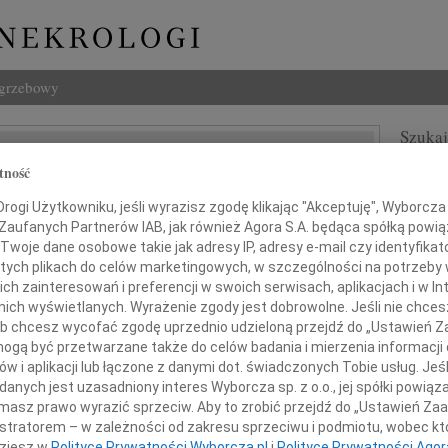
ogrzebowy
Szukaj
 Melak
Imię i na
tność
ogi Użytkowniku, jeśli wyrazisz zgodę klikając "Akceptuję", Wyborcza sp
lska
 Zaufanych Partnerów IAB, jak również Agora S.A. będąca spółką powi
Twoje dane osobowe takie jak adresy IP, adresy e-mail czy identyfikato
 tych plikach do celów marketingowych, w szczególności na potrzeby 
INNE NE
 zainteresowań i preferencji w swoich serwisach, aplikacjach i w Int
Eugen
w nich wyświetlanych. Wyrażenie zgody jest dobrowolne. Jeśli nie chce
Z ogr
 lub chcesz wycofać zgodę uprzednio udzieloną przejdź do „Ustawień
Małgo
gą być przetwarzane także do celów badania i mierzenia informacji
Z wielkim żalem żegnamy
Z głę
w i aplikacji lub łączone z danymi dot. świadczonych Tobie usług. Jeś
Andr
nych jest uzasadniony interes Wyborcza sp. z o.o., jej spółki powiąza
Żegna
masz prawo wyrazić sprzeciw. Aby to zrobić przejdź do „Ustawień Z
efana Melaka
Andr
istratorem – w zależności od zakresu sprzeciwu i podmiotu, wobec któ
Z głę
dziesz w
Polityce Prywatności Wyborcza.pl
i
Polityce Prywatności Agor