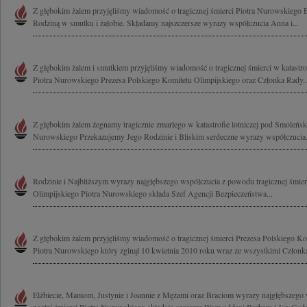
Z głębokim żalem przyjęliśmy wiadomość o tragicznej śmierci Piotra Nurowskiego El
Rodziną w smutku i żałobie. Składamy najszczersze wyrazy współczucia Anna i...
Z głębokim żalem i smutkiem przyjęliśmy wiadomość o tragicznej śmierci w katastro
Piotra Nurowskiego Prezesa Polskiego Komitetu Olimpijskiego oraz Członka Rady..
Z głębokim żalem żegnamy tragicznie zmarłego w katastrofie lotniczej pod Smoleńsk
Nurowskiego Przekazujemy Jego Rodzinie i Bliskim serdeczne wyrazy współczucia.
Rodzinie i Najbliższym wyrazy najgłębszego współczucia z powodu tragicznej śmier
Olimpijskiego Piotra Nurowskiego składa Szef Agencji Bezpieczeństwa...
Z głębokim żalem przyjęliśmy wiadomość o tragicznej śmierci Prezesa Polskiego Ko
Piotra Nurowskiego który zginął 10 kwietnia 2010 roku wraz ze wszystkimi Członka
Elżbiecie, Mamom, Justynie i Joannie z Mężami oraz Braciom wyrazy najgłębszego