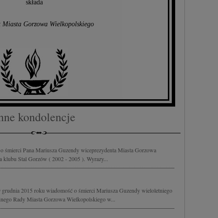
składa
t Miasta Gorzowa Wielkopolskiego
nne kondolencje
 o śmierci Pana Mariusza Guzendy wiceprezydenta Miasta Gorzowa
a klubu Stal Gorzów ( 2002 - 2005 ). Wyrazy...
9 grudnia 2015 roku wiadomość o śmierci Mariusza Guzendy wieloletniego
radnego Rady Miasta Gorzowa Wielkopolskiego w...