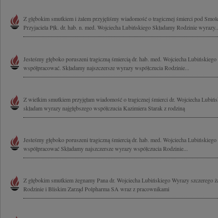
Z głębokim smutkiem i żalem przyjęliśmy wiadomość o tragicznej śmierci pod Smol
Przyjaciela Płk. dr. hab. n. med. Wojciecha Lubińskiego Składamy Rodzinie wyrazy..
Jesteśmy głęboko poruszeni tragiczną śmiercią dr. hab. med. Wojciecha Lubińskiego
współpracować. Składamy najszczersze wyrazy współczucia Rodzinie...
Z wielkim smutkiem przyjęłam wiadomość o tragicznej śmierci dr. Wojciecha Lubińs
składam wyrazy najgłębszego współczucia Kazimiera Starak z rodziną
Jesteśmy głęboko poruszeni tragiczną śmiercią dr. hab. med. Wojciecha Lubińskiego
współpracować Składamy najszczersze wyrazy współczucia Rodzinie...
Z głębokim smutkiem żegnamy Pana dr. Wojciecha Lubińskiego Wyrazy szczerego ża
Rodzinie i Bliskim Zarząd Polpharma SA wraz z pracownikami