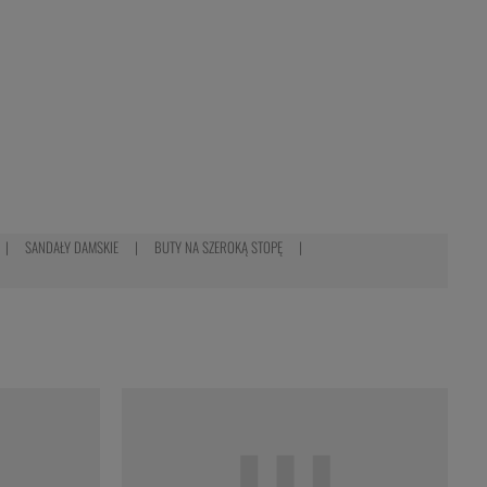
SANDAŁY DAMSKIE
BUTY NA SZEROKĄ STOPĘ