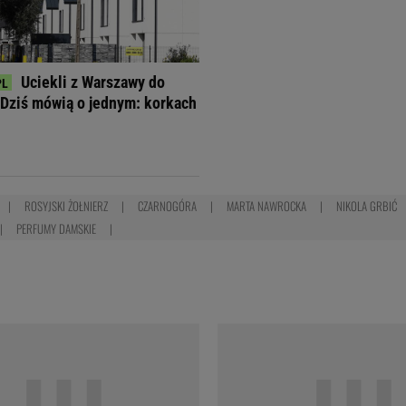
Uciekli z Warszawy do
Dziś mówią o jednym: korkach
ROSYJSKI ŻOŁNIERZ
CZARNOGÓRA
MARTA NAWROCKA
NIKOLA GRBIĆ
PERFUMY DAMSKIE