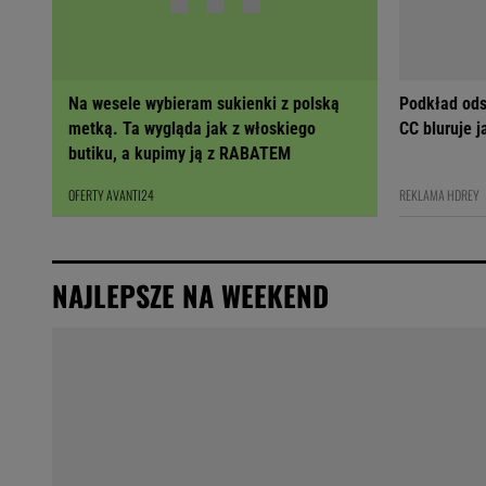
Na wesele wybieram sukienki z polską
Podkład ods
metką. Ta wygląda jak z włoskiego
CC bluruje 
butiku, a kupimy ją z RABATEM
OFERTY AVANTI24
REKLAMA HDREY
NAJLEPSZE NA WEEKEND