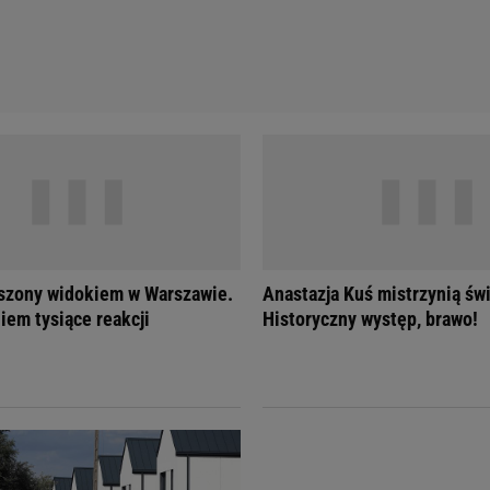
szony widokiem w Warszawie.
Anastazja Kuś mistrzynią świ
iem tysiące reakcji
Historyczny występ, brawo!