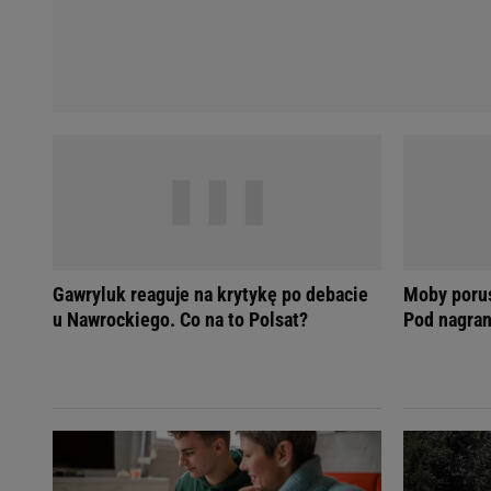
Gawryluk reaguje na krytykę po debacie
Moby poru
u Nawrockiego. Co na to Polsat?
Pod nagran