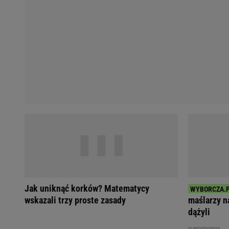
Jak uniknąć korków? Matematycy
wskazali trzy proste zasady
maślarzy na
dążyli