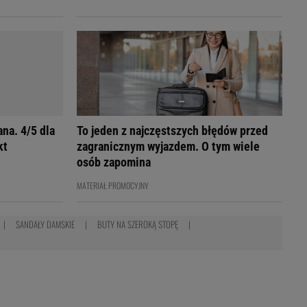
na. 4/5 dla
To jeden z najczęstszych błędów przed
kt
zagranicznym wyjazdem. O tym wiele
osób zapomina
MATERIAŁ PROMOCYJNY
SANDAŁY DAMSKIE
BUTY NA SZEROKĄ STOPĘ