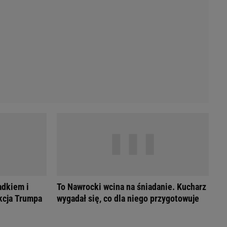
adkiem i
To Nawrocki wcina na śniadanie. Kucharz
akcja Trumpa
wygadał się, co dla niego przygotowuje