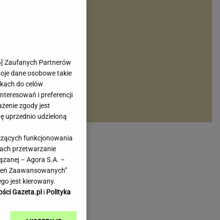
rmienia
Gliwice
Kielce
hodowe
Kraków
Lublin
Łódź
6
] Zaufanych Partnerów
woje dane osobowe takie
Olsztyn
likach do celów
Opole
teresowań i preferencji
e
Płock
ażenie zgody jest
we
Poznań
dę uprzednio udzieloną
Radom
yczących funkcjonowania
Rzeszów
kach przetwarzanie
inowe
Sosnowiec
ązanej – Agora S.A. –
inowe
Szczecin
awień Zaawansowanych”
Melo Radio
Toruń
go jest kierowany.
Trójmiasto
ości Gazeta.pl
i
Polityka
Warszawa
Wrocław