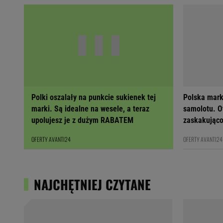
Polki oszalały na punkcie sukienek tej
Polska mark
marki. Są idealne na wesele, a teraz
samolotu. Ot
upolujesz je z dużym RABATEM
zaskakująco
OFERTY AVANTI24
OFERTY AVANTI24
NAJCHĘTNIEJ CZYTANE