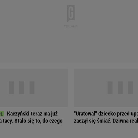
Kaczyński teraz ma już
"Uratował" dziecko przed up
 tacy. Stało się to, do czego
zaczął się śmiać. Dziwna re