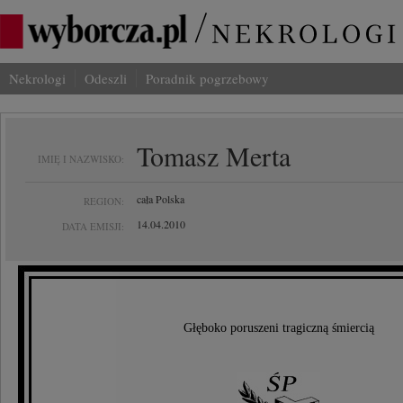
Nekrologi
Odeszli
Poradnik pogrzebowy
Tomasz Merta
IMIĘ I NAZWISKO:
cała Polska
REGION:
14.04.2010
DATA EMISJI:
Głęboko poruszeni tragiczną śmiercią