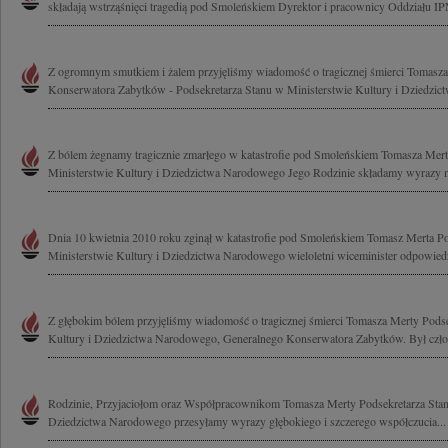
składają wstrząśnięci tragedią pod Smoleńskiem Dyrektor i pracownicy Oddziału IP
Z ogromnym smutkiem i żalem przyjęliśmy wiadomość o tragicznej śmierci Tomasz
Konserwatora Zabytków - Podsekretarza Stanu w Ministerstwie Kultury i Dziedzic
Z bólem żegnamy tragicznie zmarłego w katastrofie pod Smoleńskiem Tomasza Mert
Ministerstwie Kultury i Dziedzictwa Narodowego Jego Rodzinie składamy wyrazy n
Dnia 10 kwietnia 2010 roku zginął w katastrofie pod Smoleńskiem Tomasz Merta P
Ministerstwie Kultury i Dziedzictwa Narodowego wieloletni wiceminister odpowiedz
Z głębokim bólem przyjęliśmy wiadomość o tragicznej śmierci Tomasza Merty Podse
Kultury i Dziedzictwa Narodowego, Generalnego Konserwatora Zabytków. Był czło
Rodzinie, Przyjaciołom oraz Współpracownikom Tomasza Merty Podsekretarza Stanu
Dziedzictwa Narodowego przesyłamy wyrazy głębokiego i szczerego współczucia...