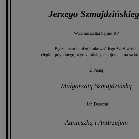
Jerzego Szmajdzińskie
Wicemarszałka Sejmu RP
Będzie nam bardzo brakować Jego życzliwości,
ciepła i pogodnego, wyrozumiałego spojrzenia na świat 
Z Panią
Małgorzatą Szmajdzińską
i Ich Dziećmi
Agnieszką i Andrzejem