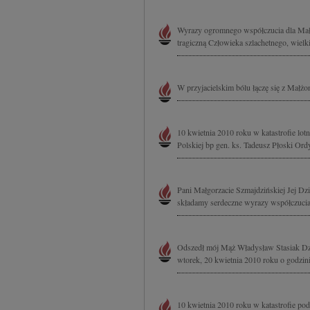
Wyrazy ogromnego współczucia dla Małgo
tragiczną Człowieka szlachetnego, wielki
W przyjacielskim bólu łączę się z Małż
10 kwietnia 2010 roku w katastrofie lo
Polskiej bp gen. ks. Tadeusz Płoski Or
Pani Małgorzacie Szmajdzińskiej Jej D
składamy serdeczne wyrazy współczucia
Odszedł mój Mąż Władysław Stasiak Dzi
wtorek, 20 kwietnia 2010 roku o godzin
10 kwietnia 2010 roku w katastrofie p