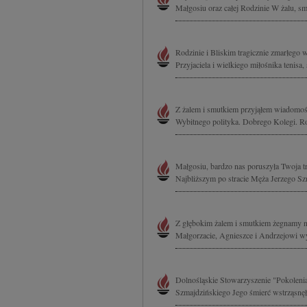
Małgosiu oraz całej Rodzinie W żalu, smut
Rodzinie i Bliskim tragicznie zmarłego 
Przyjaciela i wielkiego miłośnika tenisa,
Z żalem i smutkiem przyjąłem wiadomoś
Wybitnego polityka. Dobrego Kolegi. Ro
Małgosiu, bardzo nas poruszyła Twoja t
Najbliższym po stracie Męża Jerzego Sz
Z głębokim żalem i smutkiem żegnamy n
Małgorzacie, Agnieszce i Andrzejowi wy
Dolnośląskie Stowarzyszenie "Pokoleni
Szmajdzińskiego Jego śmierć wstrząsnęł