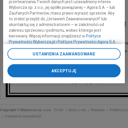
przetwarzania Twoich danych jest uzasadniony interes
Wyborcza sp. z o.o., jej spółki powiązanej – Agora S.A. – lub
Zaufanych Partnerów, masz prawo wyrazić sprzeciw. Aby
to zrobić przejdź do „Ustawień Zaawansowanych” lub
Tadeusz Stemplewski
skontaktuj się z administratorem – w zależności od
zakresu sprzeciwu i podmiotu, wobec którego jest
kierowany. Więcej informacji znajdziesz w
Polityce
Prywatności Wyborcza.pl
i
Polityce Prywatności Agora S.A.
Ceremonia pogrzebowa odbędzie się w środę 30 wrze
o godzinie 13.00 w kościele na cmentarzu Kule
Poprzez kliknięcie "Akceptuję" wyrażasz zgodę na
USTAWIENIA ZAAWANSOWANE
zainstalowanie i przechowywanie plików typu cookie
Wyborczej sp. z o. o. jej Zaufanych Partnerów i Agora S.A.
pogrążeni w żałobie
na Twoim urządzeniu końcowym. Możesz też w każdej
AKCEPTUJĘ
chwili zmienić swoje preferencje dot. plików cookie,
ponownie wywołując narzędzie do zarządzania Twoimi
żona, synowie, synowe, wnuki
preferencjami dot. przetwarzania danych poprzez
odnośnik „Ustawienia prywatności” w stopce serwisu i
przechodząc do sekcji „Ustawienia zaawansowane”.
Zmiana ustawień plików cookie możliwa jest także za
pomocą ustawień przeglądarki.
Copyright © Wyborcza sp. z o.o.
O nas
Staże u nas
Reklama
Polityka pr
Ustawienia prywatności
My, nasi Zaufani Partnerzy i Agora S.A. możemy
przetwarzać dane osobowe w następujących